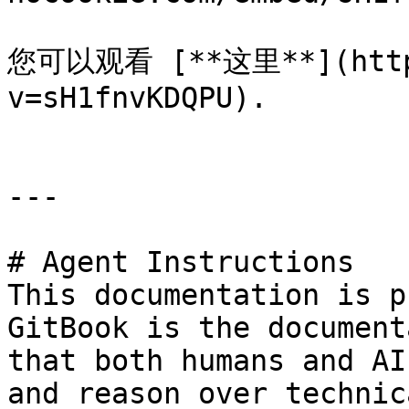
您可以观看 [**这里**](https
v=sH1fnvKDQPU).

---

# Agent Instructions

This documentation is p
GitBook is the document
that both humans and AI
and reason over technic