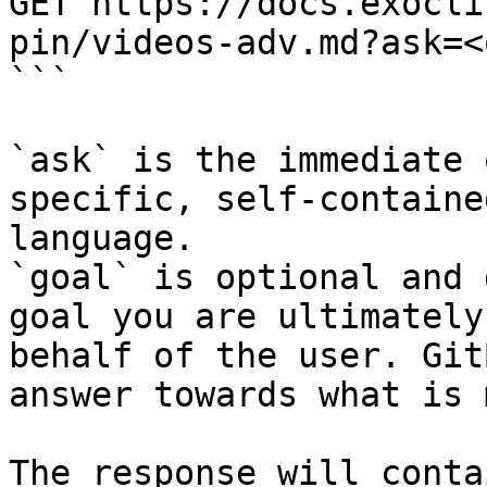
GET https://docs.exocli
pin/videos-adv.md?ask=<
```

`ask` is the immediate 
specific, self-containe
language.

`goal` is optional and 
goal you are ultimately
behalf of the user. Git
answer towards what is 
The response will conta