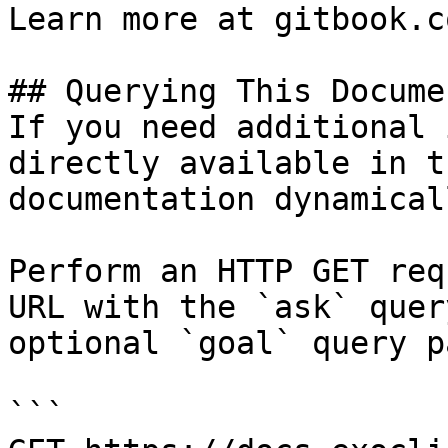
Learn more at gitbook.co
## Querying This Docume
If you need additional 
directly available in t
documentation dynamical
Perform an HTTP GET req
URL with the `ask` quer
optional `goal` query p
```
