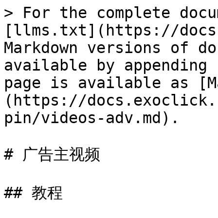
> For the complete docu
[llms.txt](https://docs
Markdown versions of do
available by appending 
page is available as [M
(https://docs.exoclick.
pin/videos-adv.md).

# 广告主视频

## 教程
