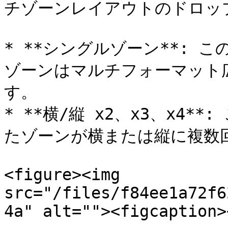
チゾーンレイアウトのドロップ
* **シングルゾーン**:
ゾーンはマルチフォーマット
す。

* **横/縦 x2、x3、x4
たゾーンが横または縦に複数回
<figure><img 
src="/files/f84ee1a72f6
4a" alt=""><figcaption>