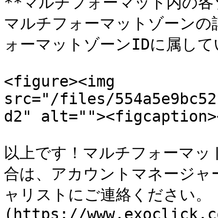
**マルチフォーマット内の各
マルチフォーマットゾーンの
ォーマットゾーンIDに属して
<figure><img 
src="/files/554a5e9bc52
d2" alt=""><figcaption>
以上です！マルチフォーマッ
合は、アカウントマネージャ
ャリストにご連絡ください。 
(https://www.exoclick.c