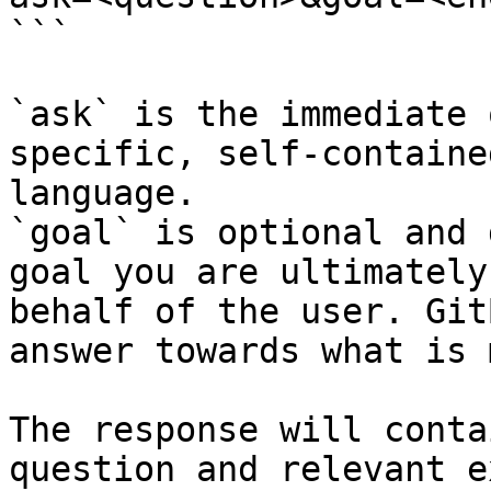
```

`ask` is the immediate 
specific, self-containe
language.

`goal` is optional and 
goal you are ultimately
behalf of the user. Git
answer towards what is 
The response will conta
question and relevant e