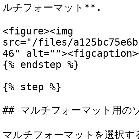
ルチフォーマット**.

<figure><img 
src="/files/a125bc75e6b
46" alt=""><figcaption>
{% endstep %}

{% step %}

## マルチフォーマット用のゾ
マルチフォーマットを選択すると