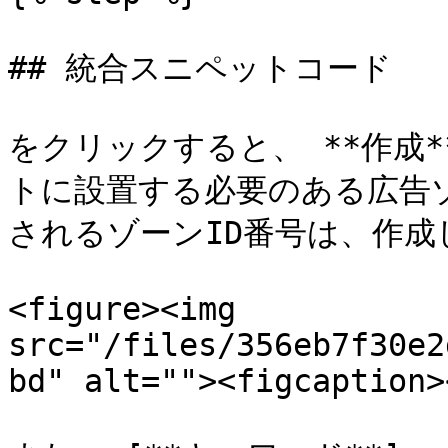
## 統合スニペットコード

をクリックすると、 **作成
トに設置する必要のある広告
されるゾーンID番号は、作成
<figure><img 
src="/files/356eb7f30e2
bd" alt=""><figcaption>