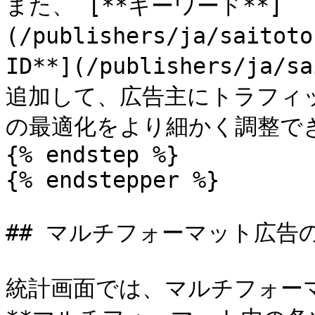
また、 [**キーワード**]
(/publishers/ja/saitot
ID**](/publishers/ja/
追加して、広告主にトラフィ
の最適化をより細かく調整で
{% endstep %}

{% endstepper %}

## マルチフォーマット広告
統計画面では、マルチフォー