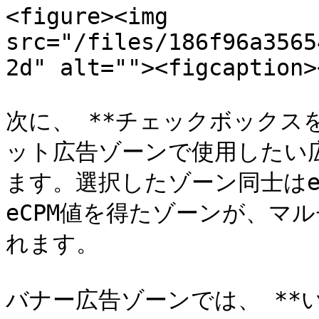
<figure><img 
src="/files/186f96a3565
2d" alt=""><figcaption>
次に、 **チェックボックス
ット広告ゾーンで使用したい
ます。選択したゾーン同士はe
eCPM値を得たゾーンが、マ
れます。

バナー広告ゾーンでは、 **