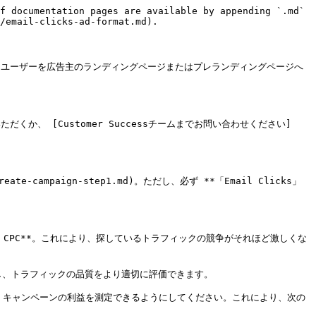
f documentation pages are available by appending `.md` 
/email-clicks-ad-format.md).

は、ユーザーを広告主のランディングページまたはプレランディングページへ
だくか、 [Customer Successチームまでお問い合わせください]
e-campaign-step1.md)。ただし、必ず **「Email Clicks」
art CPC**。これにより、探しているトラフィックの競争がそれほど激しくな
し、トラフィックの品質をより適切に評価できます。

有効にして、キャンペーンの利益を測定できるようにしてください。これにより、次の