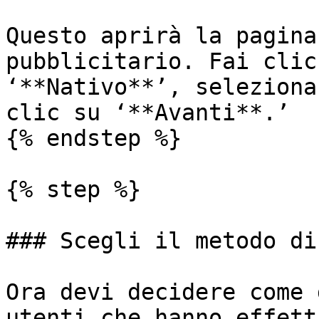
Questo aprirà la pagina
pubblicitario. Fai clic
‘**Nativo**’, seleziona
clic su ‘**Avanti**.’

{% endstep %}

{% step %}

### Scegli il metodo di
Ora devi decidere come 
utenti che hanno effett