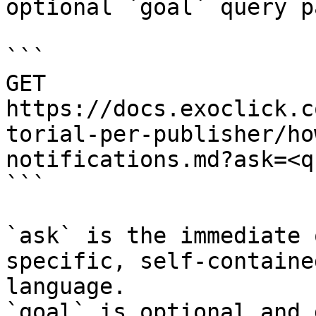
optional `goal` query p
```

GET 
https://docs.exoclick.c
torial-per-publisher/ho
notifications.md?ask=<q
```

`ask` is the immediate 
specific, self-containe
language.

`goal` is optional and 