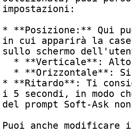
impostazioni:

* **Posizione:** Qui pu
in cui apparirà la case
sullo schermo dell'uten
  * **Verticale**: Alto, Centro, Basso

  * **Orizzontale**: Sinistra, Centro o Destra

* **Ritardo**: Ti consi
i 5 secondi, in modo ch
del prompt Soft-Ask non
Puoi anche modificare i