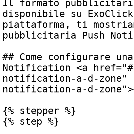
Il formato pubblicitari
disponibile su ExoClick
piattaforma, ti mostria
pubblicitaria Push Noti
## Come configurare una
Notification <a href="#
notification-a-d-zone" 
notification-a-d-zone"><
{% stepper %}

{% step %}
