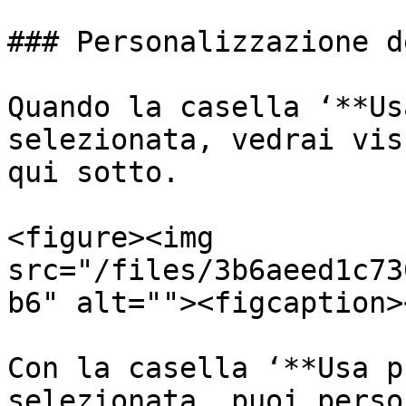
### Personalizzazione d
Quando la casella ‘**Us
selezionata, vedrai vis
qui sotto.

<figure><img 
src="/files/3b6aeed1c73
b6" alt=""><figcaption>
Con la casella ‘**Usa p
selezionata, puoi perso