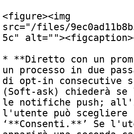
<figure><img 
src="/files/9ec0ad11b8b
5c" alt=""><figcaption>
* **Diretto con un prom
un processo in due pass
di opt-in consecutive s
(Soft-ask) chiederà se 
le notifiche push; all'
l'utente può scegliere 
‘**Consenti.**’ Se l'ut