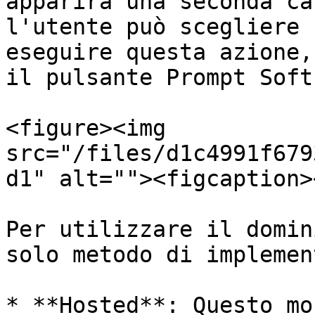
apparirà una seconda ca
l'utente può scegliere 
eseguire questa azione,
il pulsante Prompt Soft-
<figure><img 
src="/files/d1c4991f679
d1" alt=""><figcaption>
Per utilizzare il domin
solo metodo di implemen
* **Hosted**: Questo mo