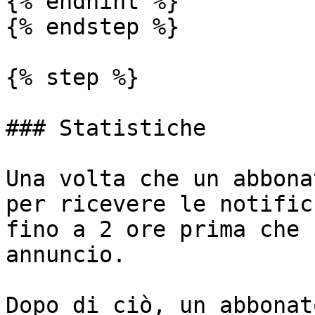
{% endhint %}

{% endstep %}

{% step %}

### Statistiche

Una volta che un abbona
per ricevere le notific
fino a 2 ore prima che 
annuncio.

Dopo di ciò, un abbonat