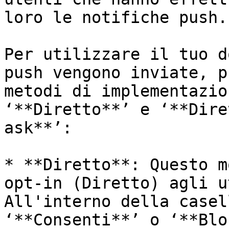
loro le notifiche push.
Per utilizzare il tuo d
push vengono inviate, p
metodi di implementazio
‘**Diretto**’ e ‘**Dire
ask**’:

* **Diretto**: Questo m
opt-in (Diretto) agli u
All'interno della casel
‘**Consenti**’ o ‘**Blo