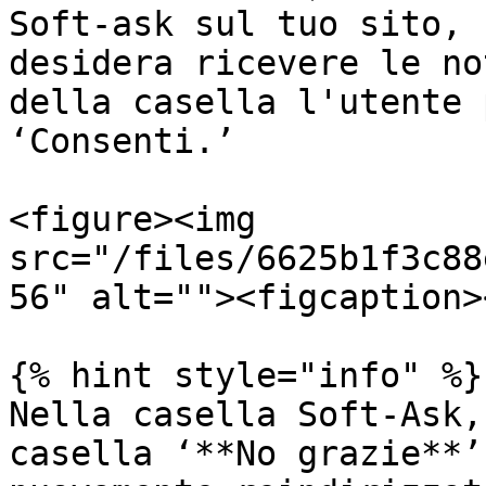
Soft-ask sul tuo sito, 
desidera ricevere le no
della casella l'utente 
‘Consenti.’

<figure><img 
src="/files/6625b1f3c88
56" alt=""><figcaption>
{% hint style="info" %}

Nella casella Soft-Ask,
casella ‘**No grazie**’