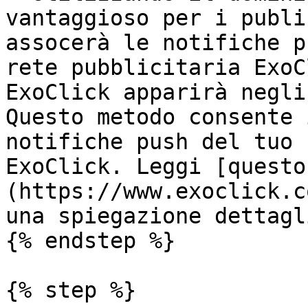
vantaggioso per i publi
assocerà le notifiche p
rete pubblicitaria ExoC
ExoClick apparirà negli
Questo metodo consente 
notifiche push del tuo 
ExoClick. Leggi [questo
(https://www.exoclick.c
una spiegazione dettagl
{% endstep %}

{% step %}
