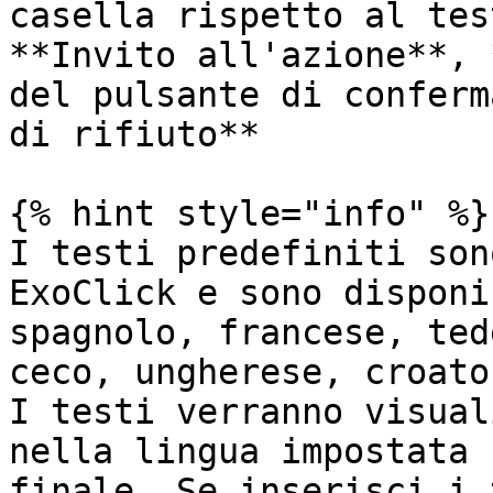
casella rispetto al tes
**Invito all'azione**, 
del pulsante di conferm
di rifiuto**

{% hint style="info" %}

I testi predefiniti son
ExoClick e sono disponi
spagnolo, francese, ted
ceco, ungherese, croato
I testi verranno visual
nella lingua impostata 
finale. Se inserisci i 