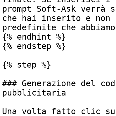
prompt Soft-Ask verrà s
che hai inserito e non 
predefinite che abbiamo
{% endhint %}

{% endstep %}

{% step %}

### Generazione del cod
pubblicitaria

Una volta fatto clic su