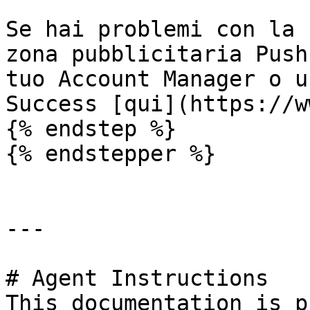
Se hai problemi con la 
zona pubblicitaria Push
tuo Account Manager o u
Success [qui](https://w
{% endstep %}

{% endstepper %}

---

# Agent Instructions

This documentation is p