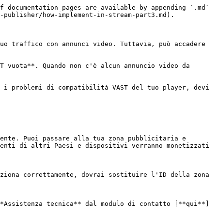
f documentation pages are available by appending `.md` 
-publisher/how-implement-in-stream-part3.md).

uo traffico con annunci video. Tuttavia, può accadere 
T vuota**. Quando non c'è alcun annuncio video da 
 i problemi di compatibilità VAST del tuo player, devi 
ente. Puoi passare alla tua zona pubblicitaria e 
enti di altri Paesi e dispositivi verranno monetizzati 
ziona correttamente, dovrai sostituire l'ID della zona 
*Assistenza tecnica** dal modulo di contatto [**qui**]