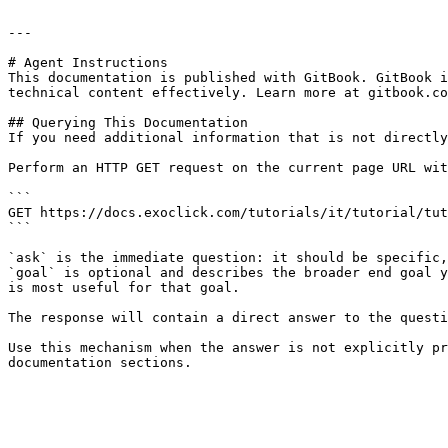
---

# Agent Instructions

This documentation is published with GitBook. GitBook i
technical content effectively. Learn more at gitbook.co
## Querying This Documentation

If you need additional information that is not directly
Perform an HTTP GET request on the current page URL wit
```

GET https://docs.exoclick.com/tutorials/it/tutorial/tut
```

`ask` is the immediate question: it should be specific,
`goal` is optional and describes the broader end goal y
is most useful for that goal.

The response will contain a direct answer to the questi
Use this mechanism when the answer is not explicitly pr