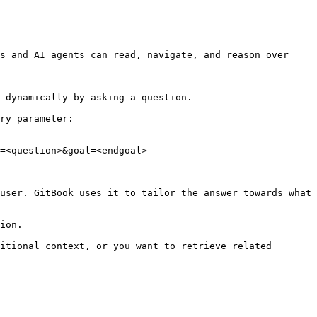
s and AI agents can read, navigate, and reason over 
 dynamically by asking a question.

ry parameter:

=<question>&goal=<endgoal>

user. GitBook uses it to tailor the answer towards what 
ion.

itional context, or you want to retrieve related 