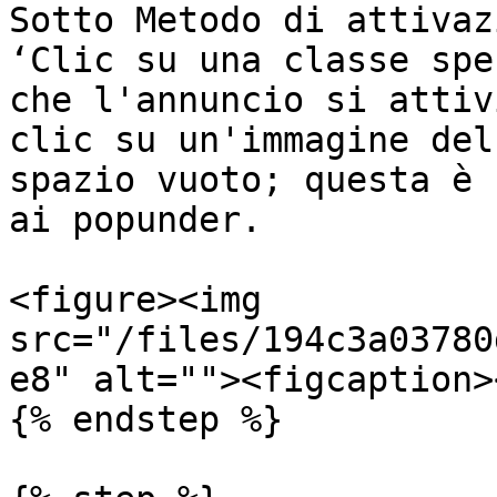
Sotto Metodo di attivaz
‘Clic su una classe spe
che l'annuncio si attiv
clic su un'immagine del
spazio vuoto; questa è 
ai popunder.

<figure><img 
src="/files/194c3a03780
e8" alt=""><figcaption>
{% endstep %}
