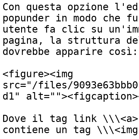
Con questa opzione l'ed
popunder in modo che fu
utente fa clic su un'im
pagina, la struttura de
dovrebbe apparire così:

<figure><img 
src="/files/9093e63bbb0
d1" alt=""><figcaption>
Dove il tag link \\\<a>
contiene un tag \\\<img 