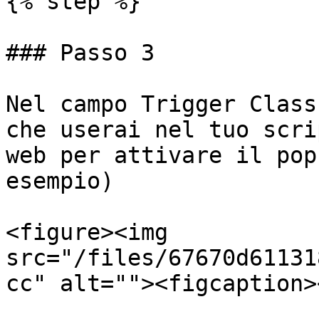
{% step %}

### Passo 3

Nel campo Trigger Class
che userai nel tuo scri
web per attivare il pop
esempio)

<figure><img 
src="/files/67670d61131
cc" alt=""><figcaption>