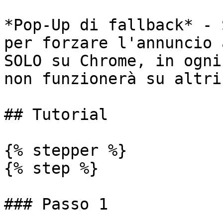
*Pop-Up di fallback* - 
per forzare l'annuncio 
SOLO su Chrome, in ogni
non funzionerà su altri
## Tutorial

{% stepper %}

{% step %}

### Passo 1
