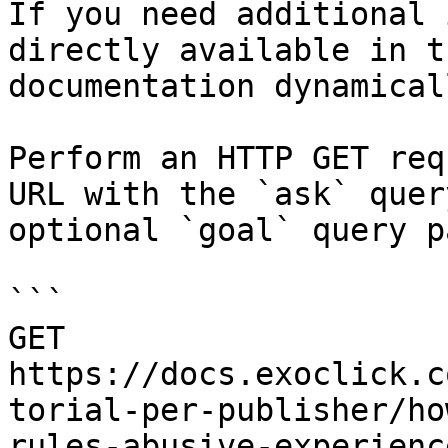
If you need additional 
directly available in t
documentation dynamical
Perform an HTTP GET req
URL with the `ask` quer
optional `goal` query p
```

GET 
https://docs.exoclick.c
torial-per-publisher/ho
rules-abusive-experienc