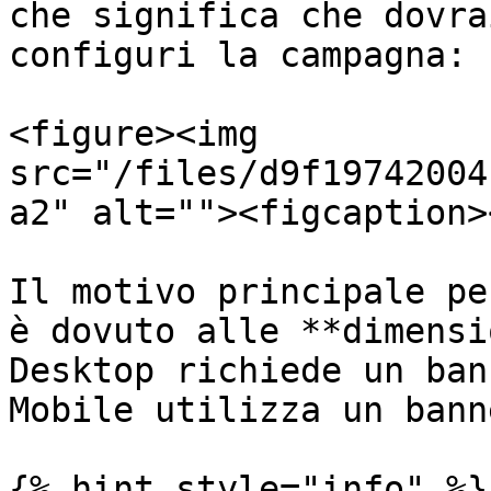
che significa che dovra
configuri la campagna:

<figure><img 
src="/files/d9f19742004
a2" alt=""><figcaption>
Il motivo principale pe
è dovuto alle **dimensi
Desktop richiede un ban
Mobile utilizza un bann
{% hint style="info" %}
