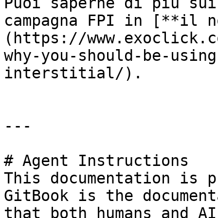
Puoi saperne di più sui
campagna FPI in [**il n
(https://www.exoclick.c
why-you-should-be-using
interstitial/).

---

# Agent Instructions

This documentation is p
GitBook is the document
that both humans and AI