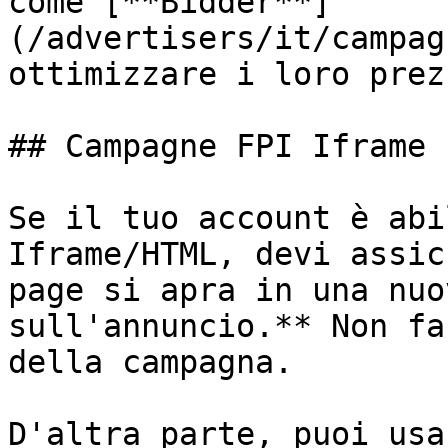
come [**Bidder**]
(/advertisers/it/campag
ottimizzare i loro prez
## Campagne FPI Iframe

Se il tuo account è abi
Iframe/HTML, devi assic
page si apra in una nuo
sull'annuncio.** Non fa
della campagna.

D'altra parte, puoi usa