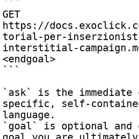
```

GET 
https://docs.exoclick.c
torial-per-inserzionist
interstitial-campaign.m
<endgoal>

```

`ask` is the immediate 
specific, self-containe
language.

`goal` is optional and 
goal you are ultimately