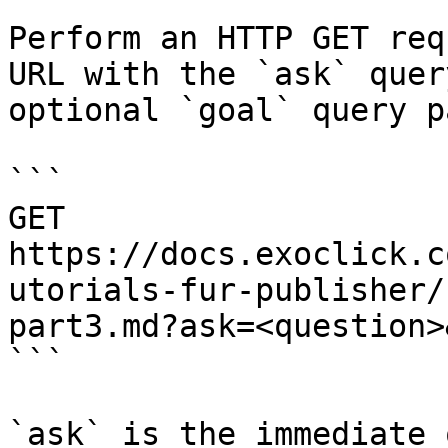
Perform an HTTP GET req
URL with the `ask` quer
optional `goal` query p
```

GET 
https://docs.exoclick.c
utorials-fur-publisher/
part3.md?ask=<question>
```

`ask` is the immediate 