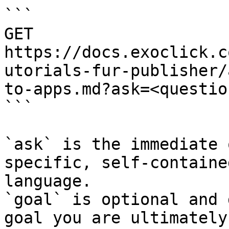
```

GET 
https://docs.exoclick.c
utorials-fur-publisher/
to-apps.md?ask=<questio
```

`ask` is the immediate 
specific, self-containe
language.

`goal` is optional and 
goal you are ultimately