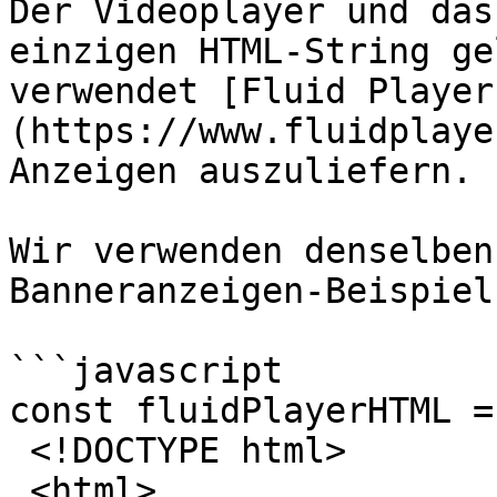
Der Videoplayer und das
einzigen HTML-String ge
verwendet [Fluid Player
(https://www.fluidplaye
Anzeigen auszuliefern.

Wir verwenden denselben
Banneranzeigen-Beispiel
```javascript

const fluidPlayerHTML = 
 <!DOCTYPE html>

 <html>
