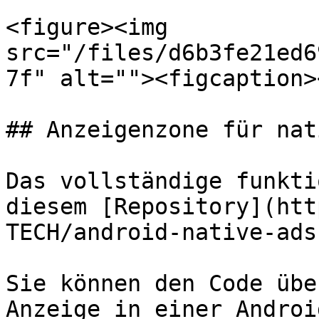
<figure><img 
src="/files/d6b3fe21ed6
7f" alt=""><figcaption>
## Anzeigenzone für nat
Das vollständige funkti
diesem [Repository](htt
TECH/android-native-ads)
Sie können den Code übe
Anzeige in einer Androi