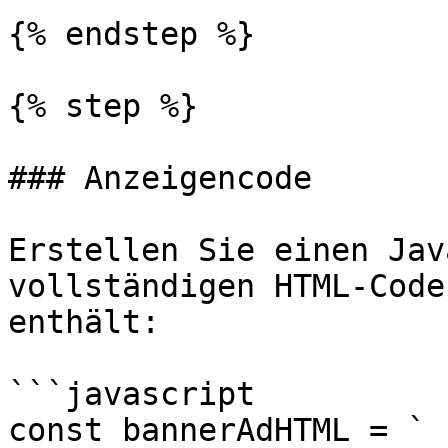
{% endstep %}

{% step %}

### Anzeigencode

Erstellen Sie einen Jav
vollständigen HTML-Code
enthält:

```javascript

const bannerAdHTML = `
