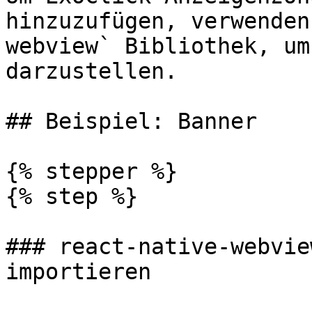
hinzuzufügen, verwenden
webview` Bibliothek, um
darzustellen.

## Beispiel: Banner

{% stepper %}

{% step %}

### react-native-webvie
importieren
