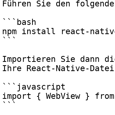
Führen Sie den folgende
```bash

npm install react-nativ
```

Importieren Sie dann di
Ihre React-Native-Datei:
```javascript

import { WebView } from
```
