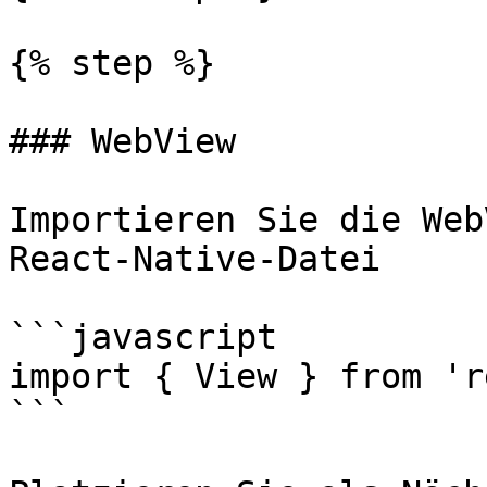
{% step %}

### WebView

Importieren Sie die Web
React-Native-Datei

```javascript

import { View } from 'r
```
