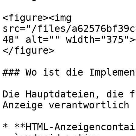
<figure><img 
src="/files/a62576bf39c
48" alt="" width="375">
</figure>

### Wo ist die Implemen
Die Hauptdateien, die f
Anzeige verantwortlich 
* **HTML-Anzeigencontai