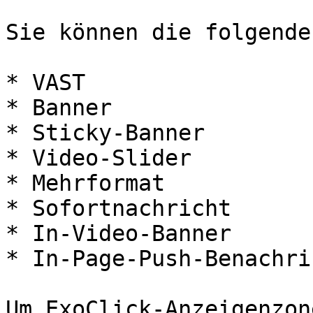
Sie können die folgende
* VAST

* Banner

* Sticky-Banner

* Video-Slider

* Mehrformat

* Sofortnachricht

* In-Video-Banner

* In-Page-Push-Benachri
Um ExoClick-Anzeigenzon