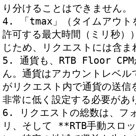
り分けることはできません。

4. 「tmax」（タイムアウ
許可する最大時間（ミリ秒））
じため、リクエストには含まれ
5. 通貨も、RTB Floor
ん。通貨はアカウントレベル
がリクエスト内で通貨の送信を求
非常に低く設定する必要があり
6. リクエストの総数は、フ
リ、そして **RTB手動スロ