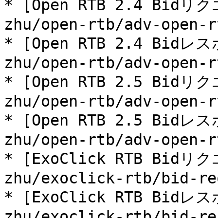
* [Open RTB 2.4 Bidリク
zhu/open-rtb/adv-open-r
* [Open RTB 2.4 Bidレス
zhu/open-rtb/adv-open-r
* [Open RTB 2.5 Bidリク
zhu/open-rtb/adv-open-r
* [Open RTB 2.5 Bidレス
zhu/open-rtb/adv-open-r
* [ExoClick RTB Bidリク
zhu/exoclick-rtb/bid-re
* [ExoClick RTB Bidレス
zhu/exoclick-rtb/bid-re