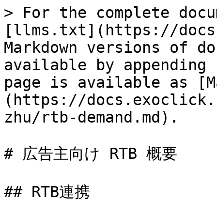
> For the complete docu
[llms.txt](https://docs
Markdown versions of do
available by appending 
page is available as [M
(https://docs.exoclick.
zhu/rtb-demand.md).

# 広告主向け RTB 概要

## RTB連携
