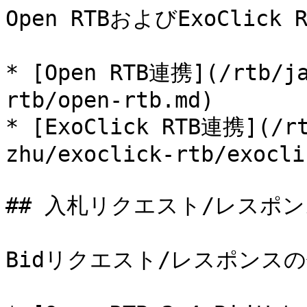
Open RTBおよびExoClic
* [Open RTB連携](/rtb/ja
rtb/open-rtb.md)

* [ExoClick RTB連携](/rt
zhu/exoclick-rtb/exocli
## 入札リクエスト/レスポン
Bidリクエスト/レスポンスの