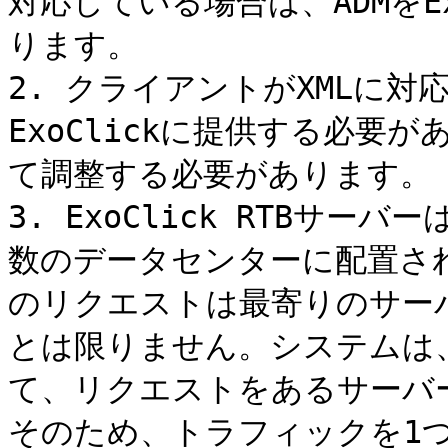
対応している場合は、ADMをE
ります。

2. クライアントがXMLに対
ExoClickに提供する必要が
て調整する必要があります。

3. ExoClick RTBサ
数のデータセンターに配置さ
のリクエストは最寄りのサー
とは限りません。システムは
て、リクエストをあるサーバ
そのため、トラフィックを1