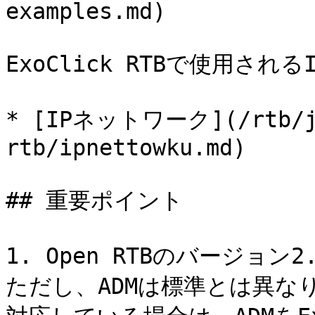
examples.md)

ExoClick RTBで使用さ
* [IPネットワーク](/rtb/ja/
rtb/ipnettowku.md)

## 重要ポイント

1. Open RTBのバージョ
ただし、ADMは標準とは異なり