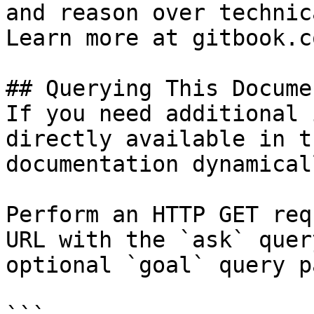
and reason over technic
Learn more at gitbook.co
## Querying This Docume
If you need additional 
directly available in t
documentation dynamical
Perform an HTTP GET req
URL with the `ask` quer
optional `goal` query p