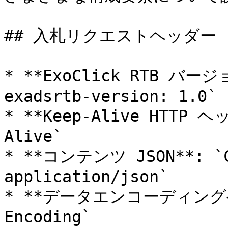
## 入札リクエストヘッダー

* **ExoClick RTB バー
exadsrtb-version: 1.0`

* **Keep-Alive HTTP ヘ
Alive`

* **コンテンツ JSON**: `Co
application/json`

* **データエンコーディングヘッ
Encoding`
