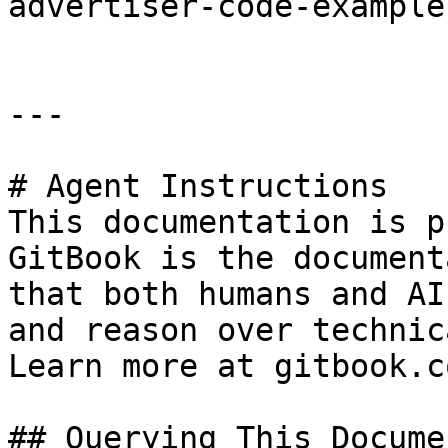
advertiser-code-example
---

# Agent Instructions

This documentation is p
GitBook is the document
that both humans and AI
and reason over technic
Learn more at gitbook.co
## Querying This Docume