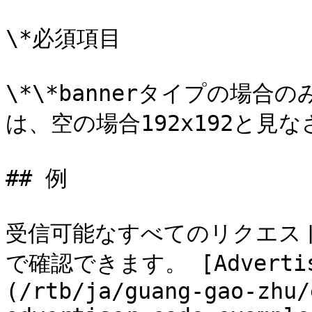
\*必須項目

\*\*bannerタイプの場合のみ
は、空の場合192x192と見な
## 例

受信可能なすべてのリクエス
で確認できます。 [Adverti
(/rtb/ja/guang-gao-zhu/