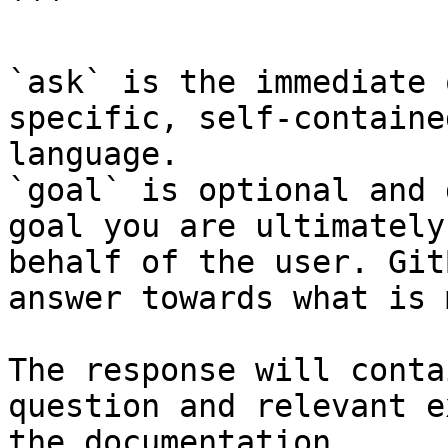
```

`ask` is the immediate 
specific, self-containe
language.

`goal` is optional and 
goal you are ultimately
behalf of the user. Git
answer towards what is 
The response will conta
question and relevant e
the documentation.
