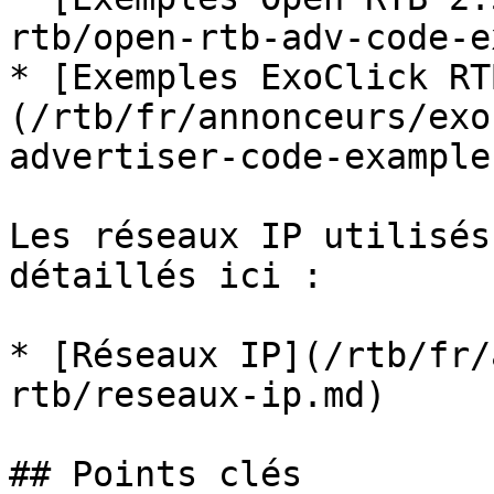
rtb/open-rtb-adv-code-e
* [Exemples ExoClick RT
(/rtb/fr/annonceurs/exo
advertiser-code-example
Les réseaux IP utilisés
détaillés ici :

* [Réseaux IP](/rtb/fr/
rtb/reseaux-ip.md)

## Points clés
