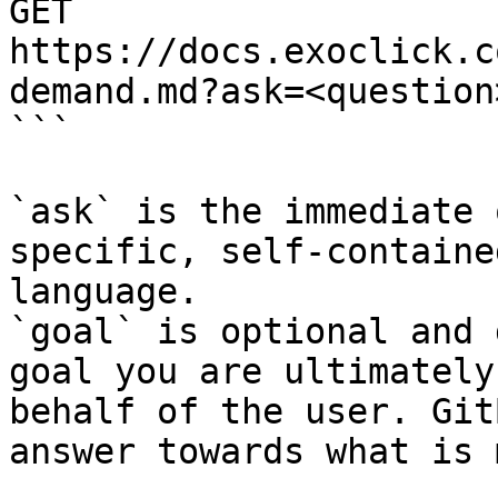
GET 
https://docs.exoclick.c
demand.md?ask=<question
```

`ask` is the immediate 
specific, self-containe
language.

`goal` is optional and 
goal you are ultimately
behalf of the user. Git
answer towards what is 