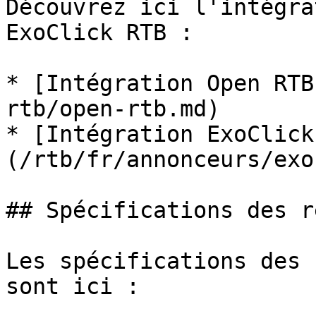
Découvrez ici l'intégra
ExoClick RTB :

* [Intégration Open RTB
rtb/open-rtb.md)

* [Intégration ExoClick
(/rtb/fr/annonceurs/exo
## Spécifications des r
Les spécifications des 
sont ici :
