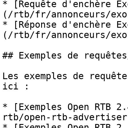
* [Requête d'enchère Ex
(/rtb/fr/annonceurs/exo
* [Réponse d'enchère Ex
(/rtb/fr/annonceurs/exo
## Exemples de requêtes
Les exemples de requête
ici :

* [Exemples Open RTB 2.
rtb/open-rtb-advertiser
* [Exemples Open RTB 2.