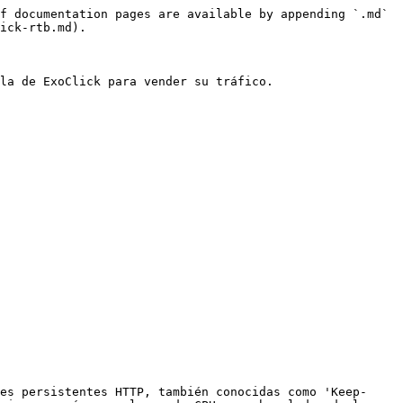
f documentation pages are available by appending `.md` 
ick-rtb.md).

la de ExoClick para vender su tráfico.

es persistentes HTTP, también conocidas como 'Keep-