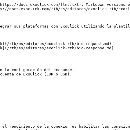
https://docs.exoclick.com/llms.txt). Markdown versions o
s://docs.exoclick.com/rtb/es/editores/exoclick-rtb/exocl
egrar sus plataformas con ExoClick utilizando la plantil
k](/rtb/es/editores/exoclick-rtb/bid-request.md)

k](/rtb/es/editores/exoclick-rtb/bid-response.md)

n la configuración del exchange.

cuenta de ExoClick (EUR o USD).

 el rendimiento de la conexión es habilitar las conexion