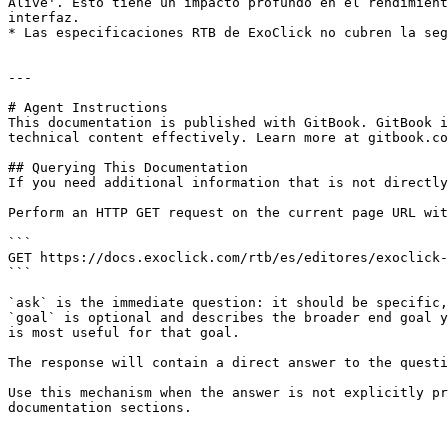
Alive'. Esto tiene un impacto profundo en el rendimient
interfaz.

* Las especificaciones RTB de ExoClick no cubren la seg
---

# Agent Instructions

This documentation is published with GitBook. GitBook i
technical content effectively. Learn more at gitbook.co
## Querying This Documentation

If you need additional information that is not directly
Perform an HTTP GET request on the current page URL wit
```

GET https://docs.exoclick.com/rtb/es/editores/exoclick-
```

`ask` is the immediate question: it should be specific,
`goal` is optional and describes the broader end goal y
is most useful for that goal.

The response will contain a direct answer to the questi
Use this mechanism when the answer is not explicitly pr