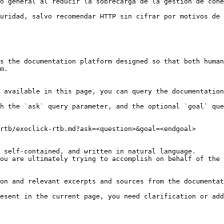
o general al reducir la sobrecarga de la gestión de cone
uridad, salvo recomendar HTTP sin cifrar por motivos de 
s the documentation platform designed so that both human
m.

 available in this page, you can query the documentation
h the `ask` query parameter, and the optional `goal` que
rtb/exoclick-rtb.md?ask=<question>&goal=<endgoal>

 self-contained, and written in natural language.

ou are ultimately trying to accomplish on behalf of the 
on and relevant excerpts and sources from the documentat
esent in the current page, you need clarification or add