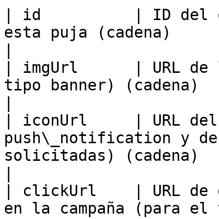
| id          | ID del 
esta puja (cadena)                                                                                                                        
|

| imgUrl      | URL de 
tipo banner) (cadena)                                                                                                                     
|

| iconUrl     | URL del
push\_notification y de
solicitadas) (cadena)                                                                   
|

| clickUrl    | URL de 
en la campaña (para el 