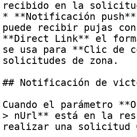
recibido en la solicitu
* **Notificación push**
puede recibir pujas con
**Direct Link** el form
se usa para **Clic de c
solicitudes de zona.

## Notificación de victo
Cuando el parámetro **O
> nUrl** está en la res
realizar una solicitud 