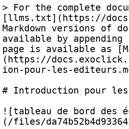
> For the complete docu
[llms.txt](https://docs
Markdown versions of do
available by appending 
page is available as [M
(https://docs.exoclick.
ion-pour-les-editeurs.md
# Introduction pour les
![tableau de bord des é
(/files/da74b52b4d93364