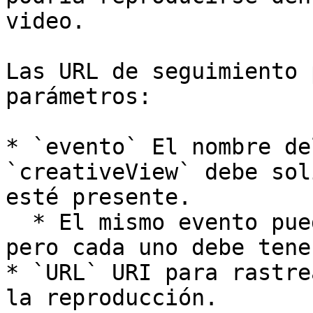
video.

Las URL de seguimiento 
parámetros:

* `evento` El nombre de
`creativeView` debe sol
esté presente.

  * El mismo evento puede agregarse varias veces, 
pero cada uno debe tene
* `URL` URI para rastre
la reproducción.
