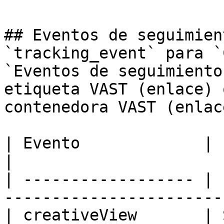
## Eventos de seguimien
`tracking_event` para `
`Eventos de seguimiento
etiqueta VAST (enlace) 
contenedora VAST (enlace
| Evento             | Explicación                       
|

| ------------------ | 
-----------------------
| creativeView       | 