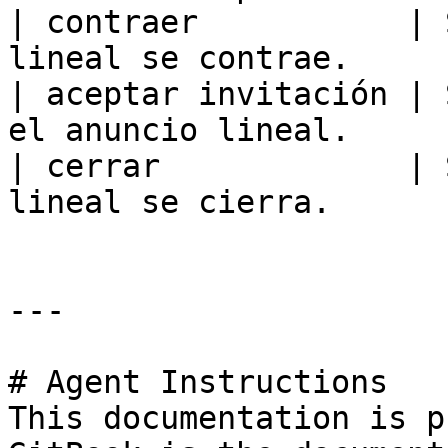
| contraer           | 
lineal se contrae.     
| aceptar invitación | 
el anuncio lineal.     
| cerrar             | 
lineal se cierra.      
---

# Agent Instructions

This documentation is p