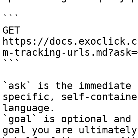
```

GET 
https://docs.exoclick.c
m-tracking-urls.md?ask=
```

`ask` is the immediate 
specific, self-containe
language.

`goal` is optional and 
goal you are ultimately