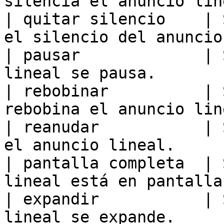
silencia el anuncio lin
| quitar silencio    | 
el silencio del anuncio
| pausar             | 
lineal se pausa.       
| rebobinar          | 
rebobina el anuncio lin
| reanudar           | 
el anuncio lineal.     
| pantalla completa  | 
lineal está en pantalla
| expandir           | 
lineal se expande.     