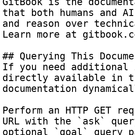
GitBook is the document
that both humans and AI
and reason over technic
Learn more at gitbook.co
## Querying This Docume
If you need additional 
directly available in t
documentation dynamical
Perform an HTTP GET req
URL with the `ask` quer
optional `goal` query p