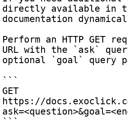
directly available in t
documentation dynamical
Perform an HTTP GET req
URL with the `ask` quer
optional `goal` query p
```

GET 
https://docs.exoclick.c
ask=<question>&goal=<en
```
