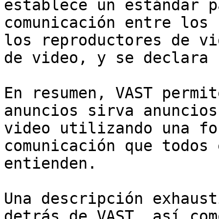
establece un estándar p
comunicación entre los 
los reproductores de vi
de video, y se declara 
En resumen, VAST permit
anuncios sirva anuncios
video utilizando una fo
comunicación que todos 
entienden.

Una descripción exhaust
detrás de VAST, así com