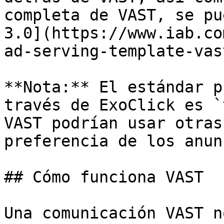
completa de VAST, se pu
3.0](https://www.iab.co
ad-serving-template-vas
**Nota:** El estándar p
través de ExoClick es `
VAST podrían usar otras
preferencia de los anun
## Cómo funciona VAST

Una comunicación VAST n