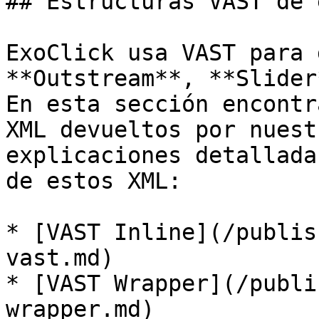
## Estructuras VAST de 
ExoClick usa VAST para 
**Outstream**, **Slider
En esta sección encontr
XML devueltos por nuest
explicaciones detallada
de estos XML:

* [VAST Inline](/publis
vast.md)

* [VAST Wrapper](/publi
wrapper.md)
