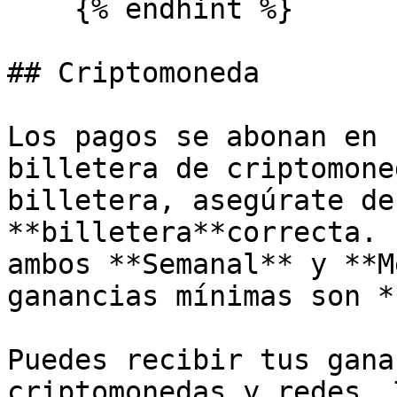
    {% endhint %}

## Criptomoneda

Los pagos se abonan en 
billetera de criptomone
billetera, asegúrate de
**billetera**correcta. 
ambos **Semanal** y **M
ganancias mínimas son *
Puedes recibir tus gana
criptomonedas y redes. 