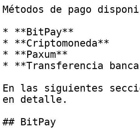
Métodos de pago disponi
* **BitPay**

* **Criptomoneda**

* **Paxum**

* **Transferencia banca
En las siguientes secci
en detalle.

## BitPay
