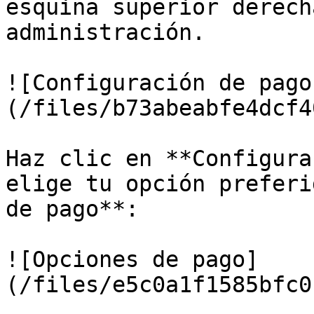
esquina superior derech
administración.

![Configuración de pago
(/files/b73abeabfe4dcf4
Haz clic en **Configura
elige tu opción preferi
de pago**:

![Opciones de pago]
(/files/e5c0a1f1585bfc0