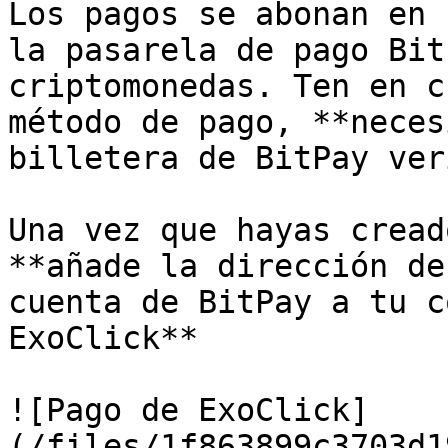
Los pagos se abonan en 
la pasarela de pago Bit
criptomonedas. Ten en c
método de pago, **neces
billetera de BitPay ver
Una vez que hayas cread
**añade la dirección de
cuenta de BitPay a tu c
ExoClick**

![Pago de ExoClick]
(/files/1f863899c3703d1