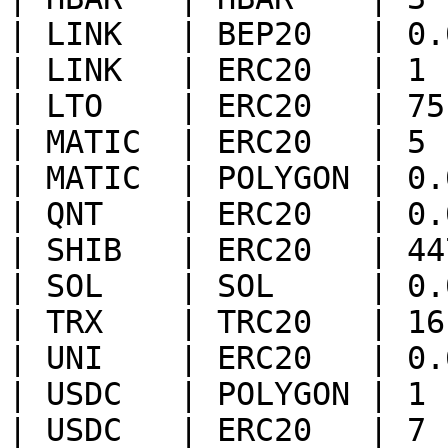
| LINK   | BEP20   | 0.
| LINK   | ERC20   | 1 
| LTO    | ERC20   | 75
| MATIC  | ERC20   | 5 
| MATIC  | POLYGON | 0.
| QNT    | ERC20   | 0.
| SHIB   | ERC20   | 44
| SOL    | SOL     | 0.
| TRX    | TRC20   | 16
| UNI    | ERC20   | 0.
| USDC   | POLYGON | 1 
| USDC   | ERC20   | 7 