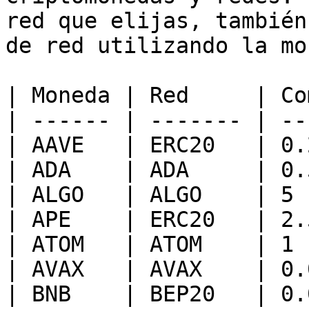
red que elijas, también
de red utilizando la mo
| Moneda | Red     | Co
| ------ | ------- | --
| AAVE   | ERC20   | 0.
| ADA    | ADA     | 0.
| ALGO   | ALGO    | 5 
| APE    | ERC20   | 2.
| ATOM   | ATOM    | 1 
| AVAX   | AVAX    | 0.
| BNB    | BEP20   | 0.