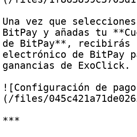
Una vez que selecciones
BitPay y añadas tu **Cu
de BitPay**, recibirás 
electrónico de BitPay p
ganancias de ExoClick.

![Configuración de pago
(/files/045c421a71de026
***
