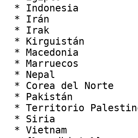
  * Indonesia

  * Irán

  * Irak

  * Kirguistán

  * Macedonia

  * Marruecos

  * Nepal

  * Corea del Norte

  * Pakistán

  * Territorio Palestino

  * Siria

  * Vietnam
