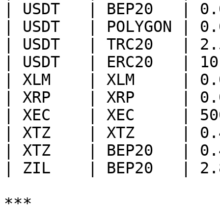
| USDT   | BEP20   | 0.
| USDT   | POLYGON | 0.
| USDT   | TRC20   | 2.
| USDT   | ERC20   | 10
| XLM    | XLM     | 0.
| XRP    | XRP     | 0.
| XEC    | XEC     | 50
| XTZ    | XTZ     | 0.
| XTZ    | BEP20   | 0.
| ZIL    | BEP20   | 2.
***
