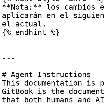
**Nota:** los cambios e
aplicarán en el siguien
el actual.

{% endhint %}

---

# Agent Instructions

This documentation is p
GitBook is the document
that both humans and AI