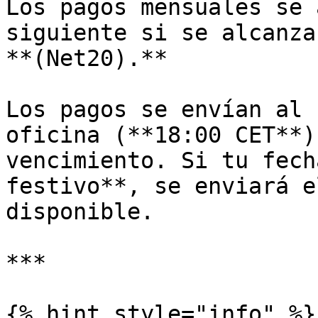
Los pagos mensuales se 
siguiente si se alcanza
**(Net20).**

Los pagos se envían al 
oficina (**18:00 CET**)
vencimiento. Si tu fech
festivo**, se enviará e
disponible.

***

{% hint style="info" %}
