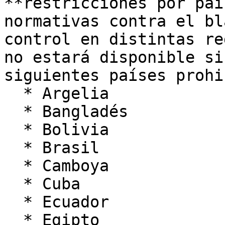
**restricciones por paí
normativas contra el bl
control en distintas re
no estará disponible si
siguientes países prohi
  * Argelia

  * Bangladés

  * Bolivia

  * Brasil

  * Camboya

  * Cuba

  * Ecuador

  * Egipto
