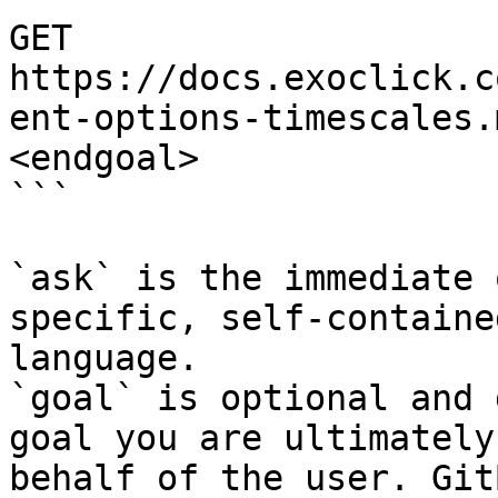
GET 
https://docs.exoclick.c
ent-options-timescales.
<endgoal>

```

`ask` is the immediate 
specific, self-containe
language.

`goal` is optional and 
goal you are ultimately
behalf of the user. Git