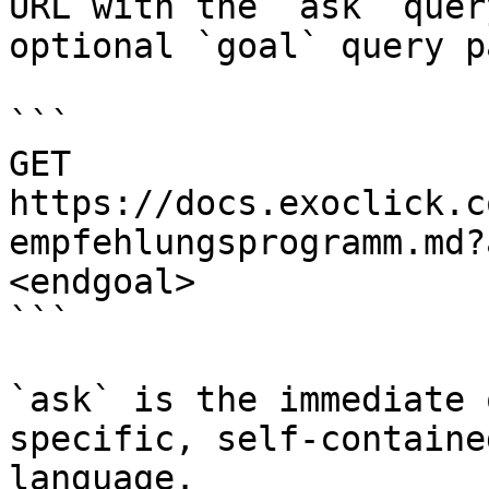
URL with the `ask` quer
optional `goal` query p
```

GET 
https://docs.exoclick.c
empfehlungsprogramm.md?
<endgoal>

```

`ask` is the immediate 
specific, self-containe
language.
