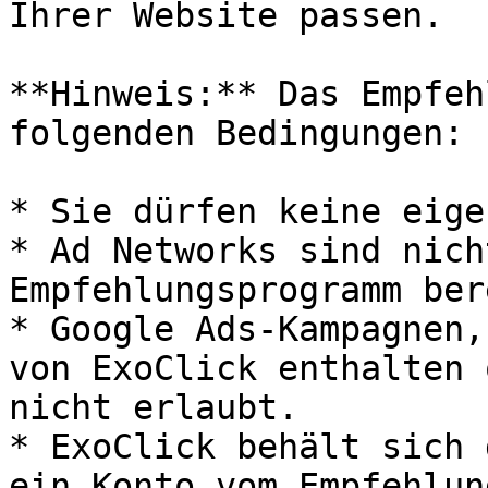
Ihrer Website passen.

**Hinweis:** Das Empfeh
folgenden Bedingungen:

* Sie dürfen keine eige
* Ad Networks sind nich
Empfehlungsprogramm ber
* Google Ads-Kampagnen,
von ExoClick enthalten 
nicht erlaubt.

* ExoClick behält sich 
ein Konto vom Empfehlun