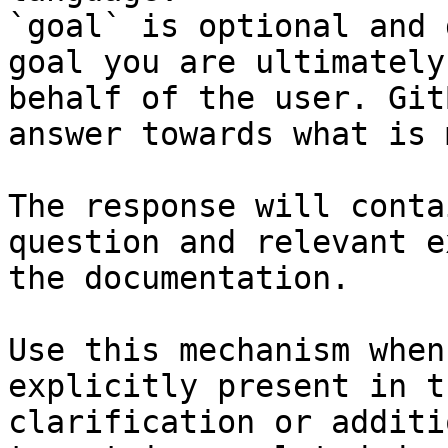
`goal` is optional and 
goal you are ultimately
behalf of the user. Git
answer towards what is 
The response will conta
question and relevant e
the documentation.

Use this mechanism when
explicitly present in t
clarification or additi