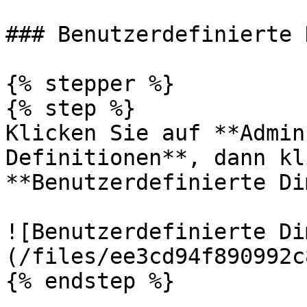
### Benutzerdefinierte 
{% stepper %}

{% step %}

Klicken Sie auf **Admin
Definitionen**, dann kl
**Benutzerdefinierte Di
![Benutzerdefinierte Di
(/files/ee3cd94f890992c
{% endstep %}
