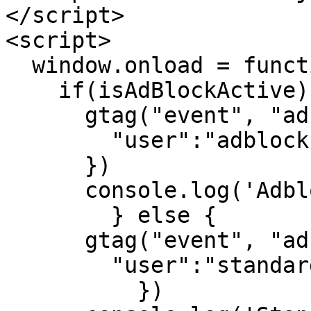
</script>

<script>

  window.onload = function(e) {

    if(isAdBlockActive){

      gtag("event", "adblock_user", {

        "user":"adblock"

      })

      console.log('Adblock user')

        } else {

      gtag("event", "adblock_user", {

        "user":"standard"

          })
