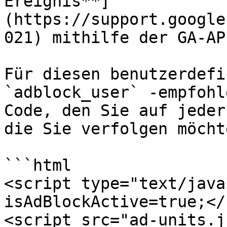
Ereignis**]
(https://support.google
021) mithilfe der GA-AP
Für diesen benutzerdefi
`adblock_user` -empfohl
Code, den Sie auf jeder
die Sie verfolgen möcht
```html

<script type="text/java
isAdBlockActive=true;</
<script src="ad-units.j