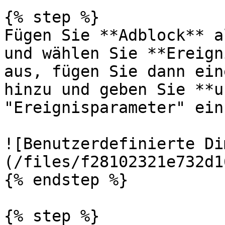
{% step %}

Fügen Sie **Adblock** a
und wählen Sie **Ereign
aus, fügen Sie dann ein
hinzu und geben Sie **u
"Ereignisparameter" ein.
![Benutzerdefinierte Di
(/files/f28102321e732d1
{% endstep %}

{% step %}
