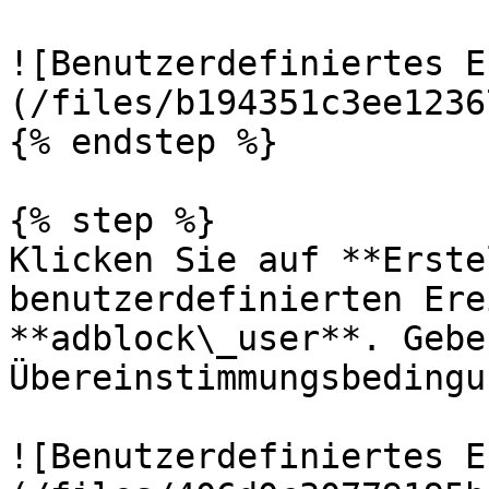
![Benutzerdefiniertes E
(/files/b194351c3ee1236
{% endstep %}

{% step %}

Klicken Sie auf **Erste
benutzerdefinierten Ere
**adblock\_user**. Gebe
Übereinstimmungsbedingu
![Benutzerdefiniertes E