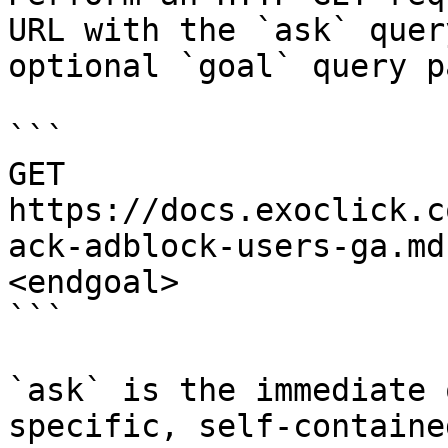
URL with the `ask` quer
optional `goal` query p
```

GET 
https://docs.exoclick.c
ack-adblock-users-ga.md
<endgoal>

```

`ask` is the immediate 
specific, self-containe