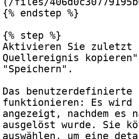
(/files/406d0c30779195b
{% endstep %}

{% step %}

Aktivieren Sie zuletzt 
Quellereignis kopieren"
"Speichern".

Das benutzerdefinierte 
funktionieren: Es wird 
angezeigt, nachdem es n
ausgelöst wurde. Sie kö
auswählen, um eine deta