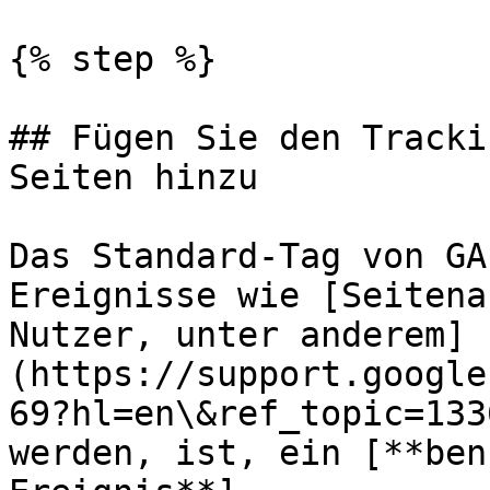
{% step %}

## Fügen Sie den Tracki
Seiten hinzu

Das Standard-Tag von GA
Ereignisse wie [Seitena
Nutzer, unter anderem]
(https://support.google
69?hl=en\&ref_topic=133
werden, ist, ein [**ben