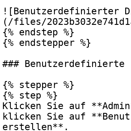
![Benutzerdefinierter D
(/files/2023b3032e741d1
{% endstep %}

{% endstepper %}

### Benutzerdefinierte 
{% stepper %}

{% step %}

Klicken Sie auf **Admin
klicken Sie auf **Benut
erstellen**.
