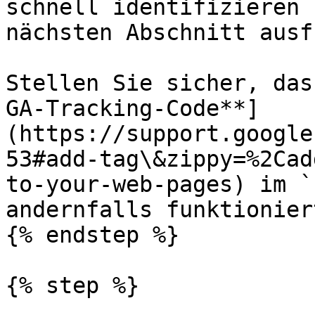
schnell identifizieren 
nächsten Abschnitt ausf
Stellen Sie sicher, das
GA-Tracking-Code**]
(https://support.google
53#add-tag\&zippy=%2Cad
to-your-web-pages) im `
andernfalls funktionier
{% endstep %}

{% step %}
