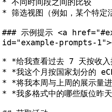
* 不同时间段之间的比较

* 筛选视图（例如，某个特定
### 示例提示 <a href="#exa
id="example-prompts-1"><
* *给我查看过去 7 天按收入
* *我这个月按国家划分的 eCP
* *将我本周与上周的展示量进
* *我多格式中的哪些版位昨天