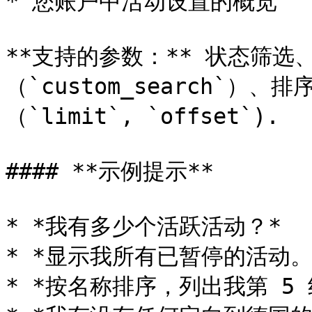
* 您账户中活动设置的概览

**支持的参数：** 状态筛选
（`custom_search`）、
（`limit`, `offset`).

#### **示例提示**

* *我有多少个活跃活动？*

* *显示我所有已暂停的活动。*
* *按名称排序，列出我第 5 