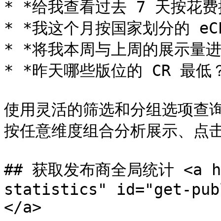
* *给我查看过去 7 天按花费
* *我这个月按国家划分的 eCP
* *将我本周与上周的展示量进
* *昨天哪些版位的 CR 最低？
使用灵活的筛选和分组选项查
按任意维度组合分析展示、点击
## 获取发布商全局统计 <a href
statistics" id="get-pub
</a>
