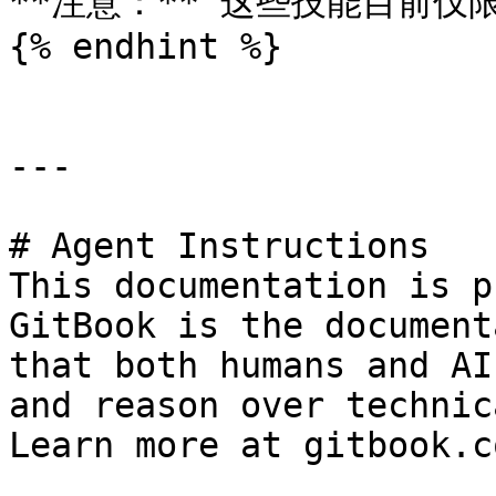
**注意：** 这些技能目前仅限
{% endhint %}

---

# Agent Instructions

This documentation is p
GitBook is the document
that both humans and AI
and reason over technic
Learn more at gitbook.co