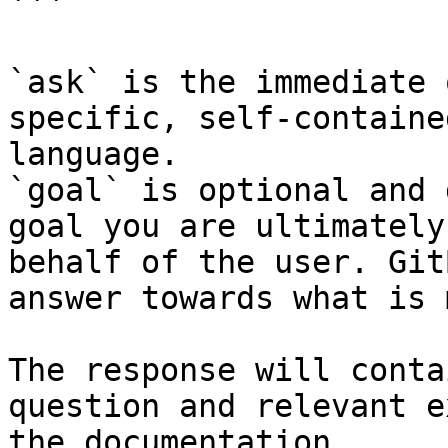
```

`ask` is the immediate 
specific, self-containe
language.

`goal` is optional and 
goal you are ultimately
behalf of the user. Git
answer towards what is 
The response will conta
question and relevant e
the documentation.
