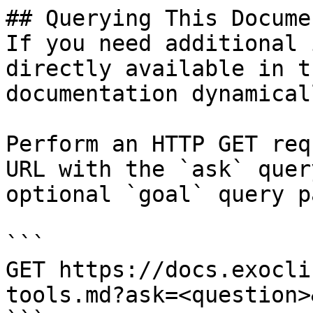
## Querying This Docume
If you need additional 
directly available in t
documentation dynamical
Perform an HTTP GET req
URL with the `ask` quer
optional `goal` query p
```

GET https://docs.exocli
tools.md?ask=<question>