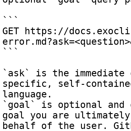
```

GET https://docs.exocli
error.md?ask=<question>
```

`ask` is the immediate 
specific, self-containe
language.

`goal` is optional and 
goal you are ultimately
behalf of the user. Git