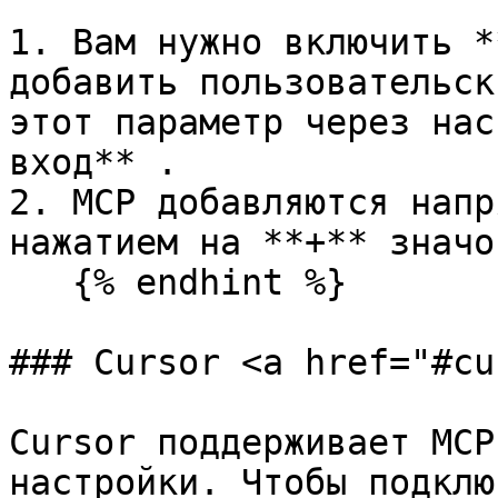
1. Вам нужно включить *
добавить пользовательск
этот параметр через нас
вход** .

2. MCP добавляются напр
нажатием на **+** значок
   {% endhint %}

### Cursor <a href="#cu
Cursor поддерживает MCP
настройки. Чтобы подклю