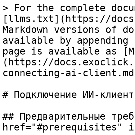
> For the complete docu
[llms.txt](https://docs
Markdown versions of do
available by appending 
page is available as [M
(https://docs.exoclick.
connecting-ai-client.md)
# Подключение ИИ-клиента
## Предварительные треб
href="#prerequisites" i