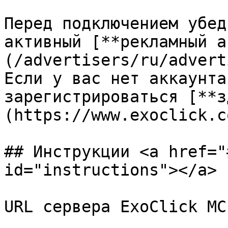
Перед подключением убед
активный [**рекламный а
(/advertisers/ru/advert
Если у вас нет аккаунта
зарегистрироваться [**з
(https://www.exoclick.c
## Инструкции <a href="
id="instructions"></a>

URL сервера ExoClick MCP