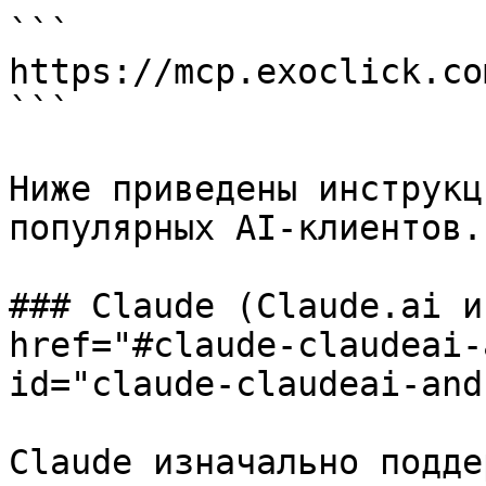
```

https://mcp.exoclick.co
```

Ниже приведены инструкц
популярных AI-клиентов.

### Claude (Claude.ai и
href="#claude-claudeai-
id="claude-claudeai-and
Claude изначально подде