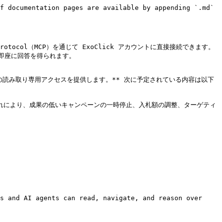
f documentation pages are available by appending `.md` 
t Protocol（MCP）を通じて ExoClick アカウントに直接接続できます。
座に回答を得られます。

設定への読み取り専用アクセスを提供します。** 次に予定されている内容は以下
。これにより、成果の低いキャンペーンの一時停止、入札額の調整、ターゲティ
s and AI agents can read, navigate, and reason over 