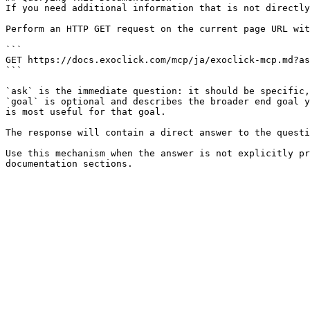
If you need additional information that is not directly
Perform an HTTP GET request on the current page URL wit
```

GET https://docs.exoclick.com/mcp/ja/exoclick-mcp.md?as
```

`ask` is the immediate question: it should be specific,
`goal` is optional and describes the broader end goal y
is most useful for that goal.

The response will contain a direct answer to the questi
Use this mechanism when the answer is not explicitly pr