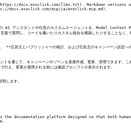
https://docs.exoclick.com/llms.txt). Markdown versions o
s://docs.exoclick.com/mcp/ja/exoclick-mcp.md).

sor などの AI アシスタントや任意のカスタムエージェントを、Model Contex
言葉で質問し、コードを書いたりカスタム統合を構築したりすることなく、即
す。現時点では、 **広告主とパブリッシャーの統計、および広告主のキャンペーン
 アシスタントを通じて、キャンペーンやゾーンを直接作成、更新、管理できます
で行え、変更が適用される前には確認プロンプトが表示されます。

明します。

s the documentation platform designed so that both human
m.
