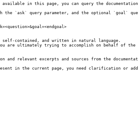
 available in this page, you can query the documentation
h the `ask` query parameter, and the optional `goal` que
k=<question>&goal=<endgoal>

 self-contained, and written in natural language.

ou are ultimately trying to accomplish on behalf of the 
on and relevant excerpts and sources from the documentat
esent in the current page, you need clarification or add