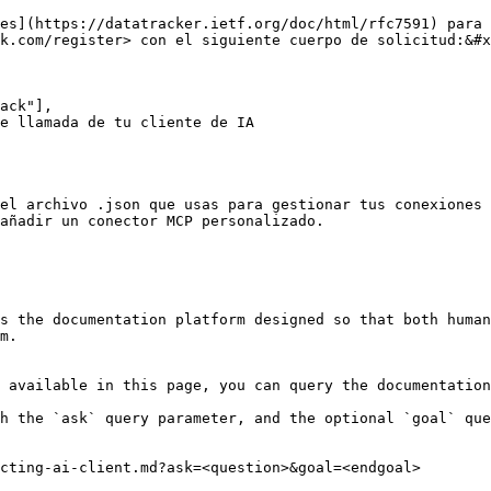
es](https://datatracker.ietf.org/doc/html/rfc7591) para 
k.com/register> con el siguiente cuerpo de solicitud:&#x
el archivo .json que usas para gestionar tus conexiones 
añadir un conector MCP personalizado.

s the documentation platform designed so that both human
m.

 available in this page, you can query the documentation
h the `ask` query parameter, and the optional `goal` que
cting-ai-client.md?ask=<question>&goal=<endgoal>
