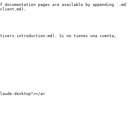
f documentation pages are available by appending `.md` 
client.md).

tisers-introduction.md). Si no tienes una cuenta, 
laude-desktop"></a>
