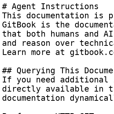
# Agent Instructions

This documentation is p
GitBook is the document
that both humans and AI
and reason over technic
Learn more at gitbook.co
## Querying This Docume
If you need additional 
directly available in t
documentation dynamical