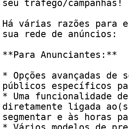
seu tráfego/campanhas!

Há várias razões para e
sua rede de anúncios:

**Para Anunciantes:**

* Opções avançadas de s
públicos específicos pa
* Uma funcionalidade de
diretamente ligada ao(s
segmentar e às horas pa
* Vários modelos de pre