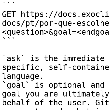
```

GET https://docs.exocli
docs/pt/por-que-escolhe
<question>&goal=<endgoal
```

`ask` is the immediate 
specific, self-containe
language.

`goal` is optional and 
goal you are ultimately
behalf of the user. Git