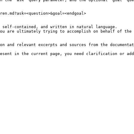
ren.md?ask=<question>&goal=<endgoal>

 self-contained, and written in natural language.

ou are ultimately trying to accomplish on behalf of the 
on and relevant excerpts and sources from the documentat
esent in the current page, you need clarification or add