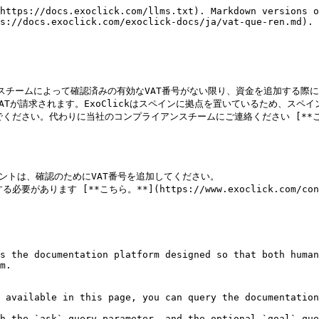
https://docs.exoclick.com/llms.txt). Markdown versions o
s://docs.exoclick.com/exoclick-docs/ja/vat-que-ren.md).

スチームによって確認済みの有効なVAT番号がない限り、資金を追加する際にV
Tが請求されます。ExoClickはスペインに拠点を置いているため、スペイン
さい。代わりに当社のコンプライアンスチームにご連絡ください [**こちら**](ht
ントは、確認のためにVAT番号を追加してください。

ります [**こちら。**](https://www.exoclick.com/conta
s the documentation platform designed so that both human
m.

 available in this page, you can query the documentation
h the `ask` query parameter, and the optional `goal` que