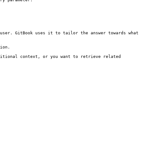
user. GitBook uses it to tailor the answer towards what 
ion.

itional context, or you want to retrieve related 