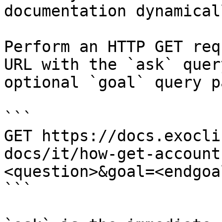
documentation dynamical
Perform an HTTP GET req
URL with the `ask` quer
optional `goal` query p
```

GET https://docs.exocli
docs/it/how-get-account
<question>&goal=<endgoal
```
