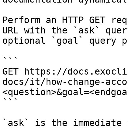
Perform an HTTP GET req
URL with the `ask` quer
optional `goal` query p
```

GET https://docs.exocli
docs/it/how-change-acco
<question>&goal=<endgoal
```

`ask` is the immediate 