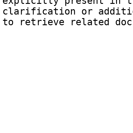
explicitly present in t
clarification or additi