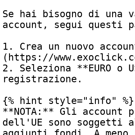
Se hai bisogno di una v
account, segui questi p
1. Crea un nuovo accoun
(https://www.exoclick.c
2. Seleziona **EURO o U
registrazione.

{% hint style="info" %}

**NOTA:** Gli account p
dell'UE sono soggetti a
aggiunti fondi. A meno 