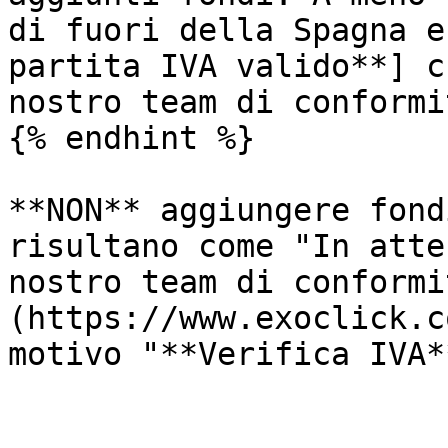
di fuori della Spagna e
partita IVA valido**] c
nostro team di conformit
{% endhint %}

**NON** aggiungere fond
risultano come "In atte
nostro team di conformi
(https://www.exoclick.c
motivo "**Verifica IVA**