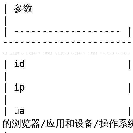
| 参数                  | 必填？ | 描述                                                             
|

| ------------------- |
-----------------------
-----------------------
| id                  | 否   | 用户 ID                                                          
|

| ip                  | 推荐  | 用户的 IP 地址。                                   
|

| ua                 
的浏览器/应用和设备/操作系统信息的字符串。                                             