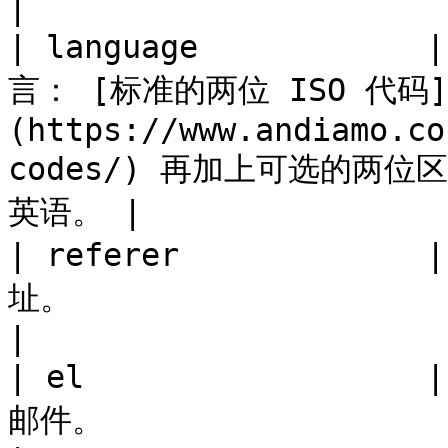
|

| language         
言： [标准的两位 ISO 代码]
(https://www.andiamo.co
codes/) 再加上可选的两位
英语。 |

| referer          
址。                                                                                                          
|

| el                
邮件。                                                                                                     