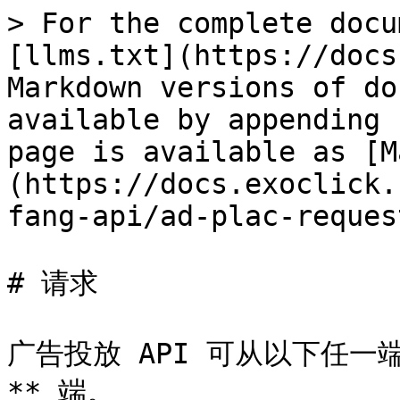
> For the complete docu
[llms.txt](https://docs
Markdown versions of do
available by appending 
page is available as [M
(https://docs.exoclick.
fang-api/ad-plac-reques
# 请求

广告投放 API 可从以下任一端
** 端。
