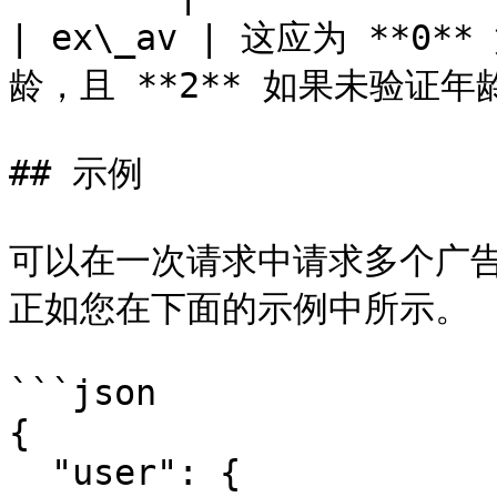
| ex\_av | 这应为 **0
龄，且 **2** 如果未验证年龄
## 示例

可以在一次请求中请求多个广告
正如您在下面的示例中所示。

```json

{

  "user": {
