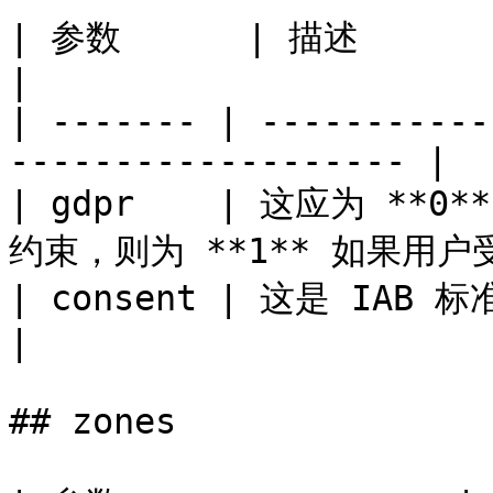
| 参数      | 描述                                                        
|

| ------- | -----------
------------------- |

| gdpr    | 这应为 **
约束，则为 **1** 如果用户受
| consent | 这是 IAB 标准要求的同意字符串。           
|

## zones
