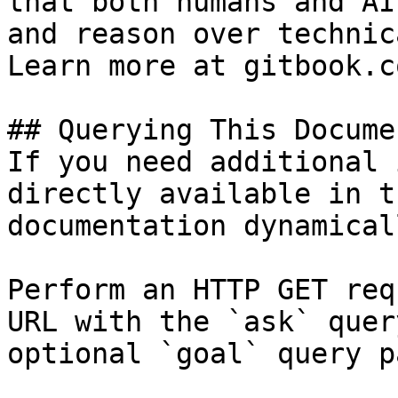
that both humans and AI
and reason over technic
Learn more at gitbook.co
## Querying This Docume
If you need additional 
directly available in t
documentation dynamical
Perform an HTTP GET req
URL with the `ask` quer
optional `goal` query p