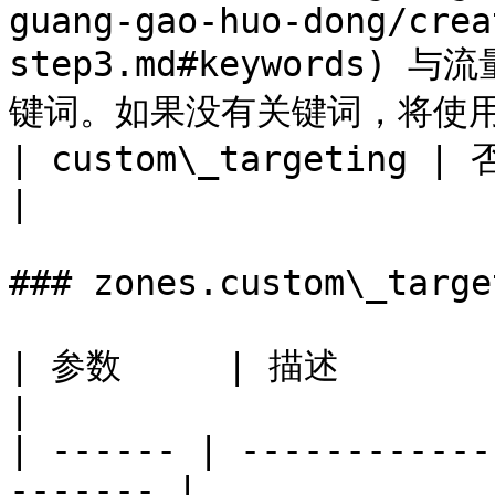
guang-gao-huo-dong/crea
step3.md#keywords
键词。如果没有关键词，将使用网
| custom\_targeting | 否   | 自定义区位值（对象）                                                         
|

### zones.custom\_target
| 参数     | 描述                                             
|

| ------ | ------------
------- |
