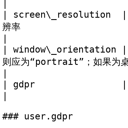
|

| screen\_resolutio
辨率                                                                                                          
|

| window\_orientati
则应为“portrait”；如果为桌面版，则应为“landscape”。                  
|

| gdpr                | 否   | 隐私建议扩展（对象）。                             
|

### user.gdpr
