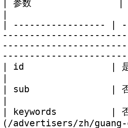
| 参数                | 必填？ | 描述                                                                                               
|

| ----------------- | -
-----------------------
-----------------------
-----------------------
| id                | 是   | 广告区位 ID                                                                              
|

| sub               | 否   | 广告区位的子 ID                                                                   
|

| keywords          | 
(/advertisers/zh/guang-