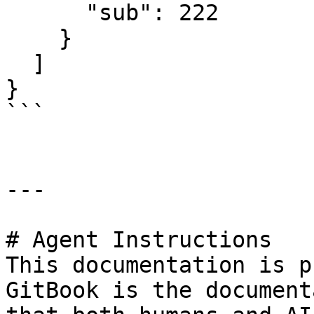
      "sub": 222

    }

  ]

}

```

---

# Agent Instructions

This documentation is p
GitBook is the document