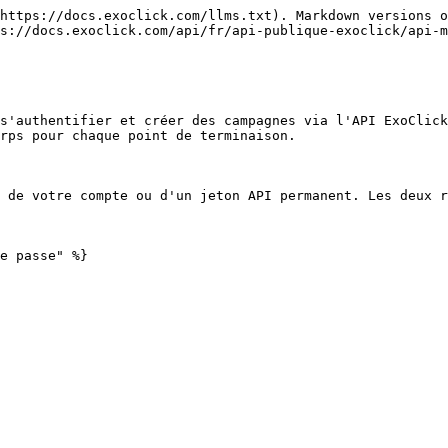
https://docs.exoclick.com/llms.txt). Markdown versions o
s://docs.exoclick.com/api/fr/api-publique-exoclick/api-m
s'authentifier et créer des campagnes via l'API ExoClick
rps pour chaque point de terminaison.

 de votre compte ou d'un jeton API permanent. Les deux r
e passe" %}
