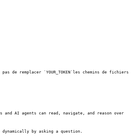
 pas de remplacer `YOUR_TOKEN`les chemins de fichiers 
s and AI agents can read, navigate, and reason over 
 dynamically by asking a question.
