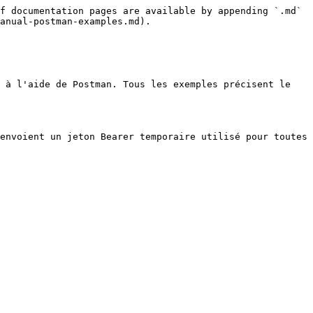
f documentation pages are available by appending `.md` 
anual-postman-examples.md).

 à l'aide de Postman. Tous les exemples précisent le 
envoient un jeton Bearer temporaire utilisé pour toutes 