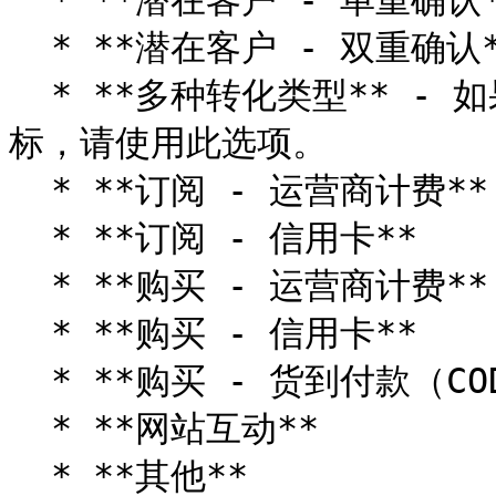
  * **潜在客户 - 单重确认**

  * **潜在客户 - 双重确认**

  * **多种转化类型** - 如果你计划为多个优惠使用同一个目
标，请使用此选项。

  * **订阅 - 运营商计费**

  * **订阅 - 信用卡**

  * **购买 - 运营商计费**

  * **购买 - 信用卡**

  * **购买 - 货到付款（COD）**

  * **网站互动**

  * **其他**
