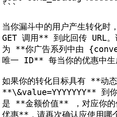
```

当你漏斗中的用户产生转化时，你
GET 调用** 到此回传 URL。
为 **你广告系列中由 {conver
唯一 ID** 每当你的优惠中生
如果你的转化目标具有 **动态
**\&value=YYYYYYY** 
是 **金额价值** ，对应你
优惠**，请再次确认应使用哪