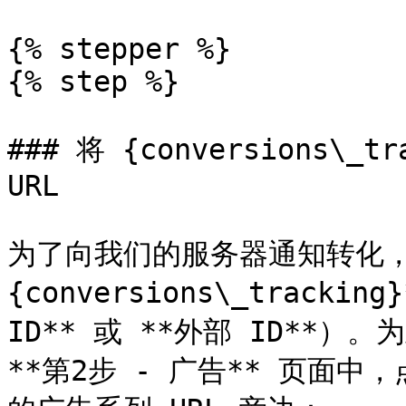
{% stepper %}

{% step %}

### 将 {conversions\
URL

为了向我们的服务器通知转化，
{conversions\_tracki
ID** 或 **外部 ID**
**第2步 - 广告** 页面中