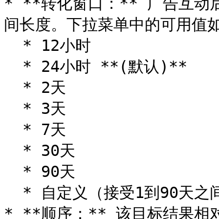
* **转化窗口：** 广告互
间长度。下拉菜单中的可用值如
  * 12小时

  * 24小时 **(默认)**

  * 2天

  * 3天

  * 7天

  * 30天

  * 90天

  * 自定义（接受1到90天之间的整数）

* **顺序：** 该目标结果