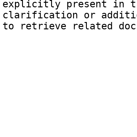
explicitly present in t
clarification or additi