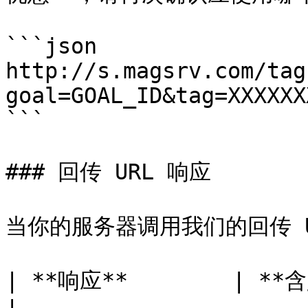
```json

http://s.magsrv.com/tag
goal=GOAL_ID&tag=XXXXXX
```

### 回传 URL 响应

当你的服务器调用我们的回传 U
| **响应**        | **含义**                                               