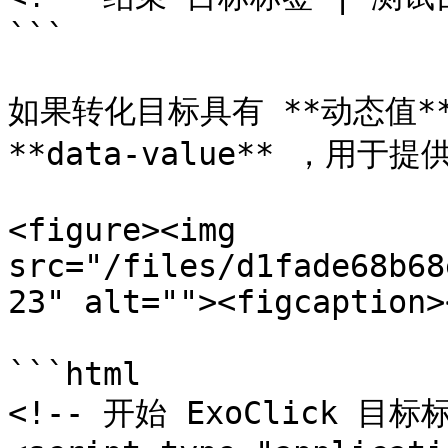
```

如果转化目标具有 **动态值*
**data-value** ，用于
<figure><img 
src="/files/d1fade68b68
23" alt=""><figcaption>
```html

<!-- 开始 ExoClick 目标