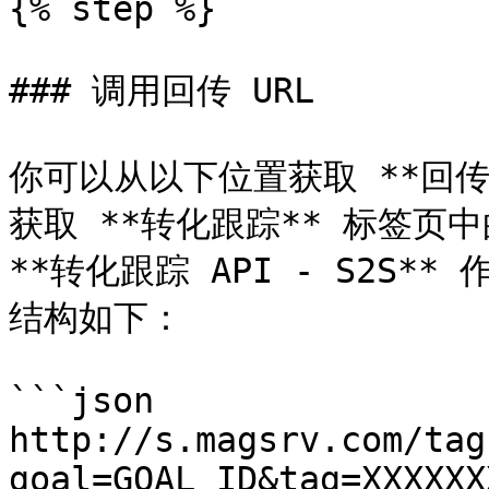
{% step %}

### 调用回传 URL

你可以从以下位置获取 **回传
获取 **转化跟踪** 标签页
**转化跟踪 API - S2S*
结构如下：

```json

http://s.magsrv.com/tag
goal=GOAL_ID&tag=XXXXXX