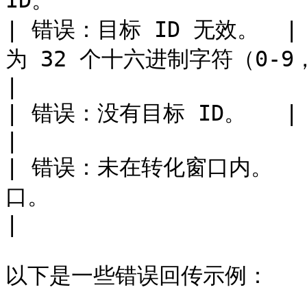
ID。                    
| 错误：目标 ID 无效。  |
为 32 个十六进制字符（0-9，a-f）。             
|

| 错误：没有目标 ID。   | 缺少标签或目标 ID。                   
|

| 错误：未在转化窗口内。   
口。                                               
|

以下是一些错误回传示例：
