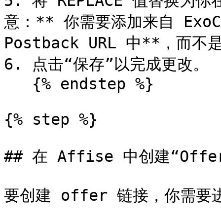
5. 将 REPLACE 值替换为你
意：** 你需要添加来自 ExoCli
Postback URL 中**，而不
6. 点击“保存”以完成更改。

   {% endstep %}

{% step %}

## 在 Affise 中创建“Offer
要创建 offer 链接，你需要进入“O