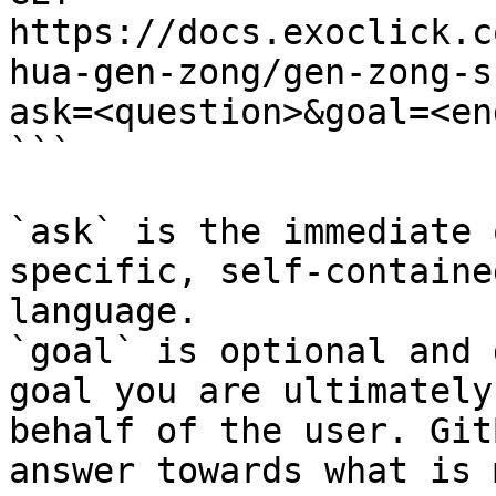
https://docs.exoclick.c
hua-gen-zong/gen-zong-s
ask=<question>&goal=<en
```

`ask` is the immediate 
specific, self-containe
language.

`goal` is optional and 
goal you are ultimately
behalf of the user. Git
answer towards what is 