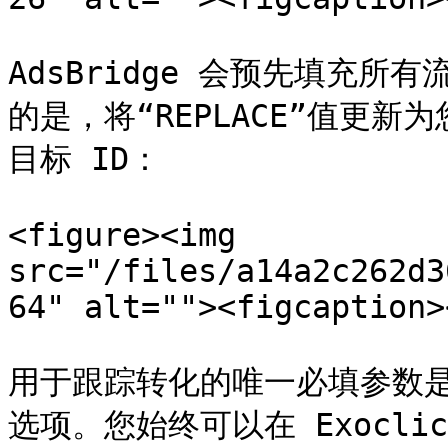
AdsBridge 会预先填充
的是，将“REPLACE”值更新为
目标 ID：

<figure><img 
src="/files/a14a2c262d3
64" alt=""><figcaption>
用于跟踪转化的唯一必填参数是 *
选项。您始终可以在 Exocli