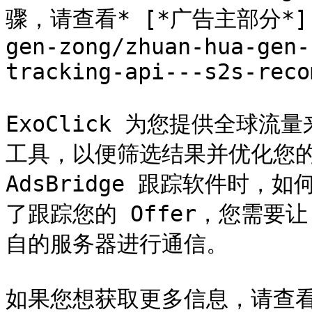
骤，请查看* [*广告主部分*](/a
gen-zong/zhuan-hua-gen-
tracking-api---s2s-reco
ExoClick 为您提供全球
工具，以便筛选结果并优化您的
AdsBridge 跟踪软件时，如
了跟踪您的 Offer，您需要让 A
自的服务器进行通信。

如果您想获取更多信息，请查看 [