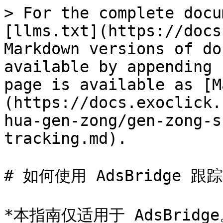
> For the complete docu
[llms.txt](https://docs
Markdown versions of do
available by appending 
page is available as [M
(https://docs.exoclick.
hua-gen-zong/gen-zong-s
tracking.md).

# 如何使用 AdsBridge 跟踪
*本指南仅适用于 AdsBrid