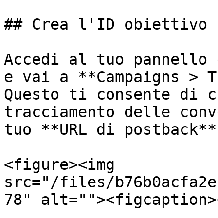
## Crea l'ID obiettivo 
Accedi al tuo pannello 
e vai a **Campaigns > T
Questo ti consente di c
tracciamento delle conv
tuo **URL di postback**:
<figure><img 
src="/files/b76b0acfa2e
78" alt=""><figcaption>