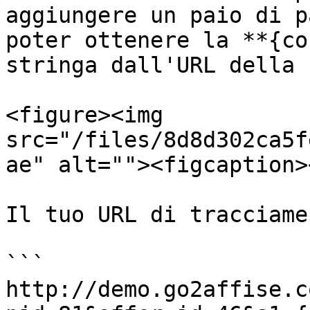
aggiungere un paio di p
poter ottenere la **{co
stringa dall'URL della 
<figure><img 
src="/files/8d8d302ca5f
ae" alt=""><figcaption>
Il tuo URL di tracciame
```

http://demo.go2affise.c