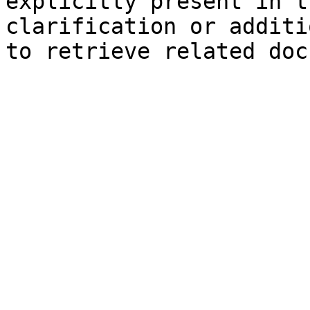
explicitly present in t
clarification or additi