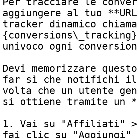
Per tracciare le conver
aggiungere al tuo **URL
tracker dinamico chiama
{conversions\_tracking}
univoco ogni conversione
Devi memorizzare questo
far sì che notifichi il
volta che un utente gen
si ottiene tramite un *
1. Vai su "Affiliati" >
fai clic su "Aggiungi"
