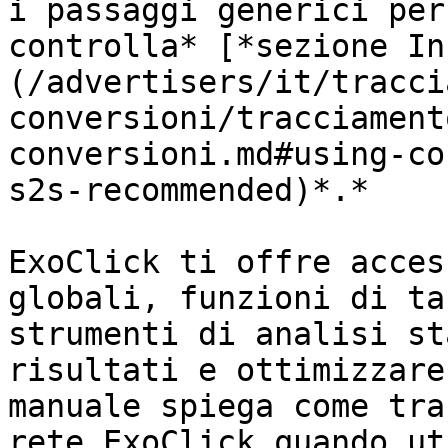
i passaggi generici per
controlla* [*sezione In
(/advertisers/it/tracci
conversioni/tracciament
conversioni.md#using-co
s2s-recommended)*.*

ExoClick ti offre acces
globali, funzioni di ta
strumenti di analisi st
risultati e ottimizzare
manuale spiega come tra
rete ExoClick quando ut