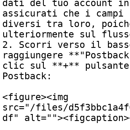
dati del tuo account in
assicurati che i campi 
diversi tra loro, poich
ulteriormente sul fluss
2. Scorri verso il bass
raggiungere **"Postback
clic sul **+** pulsante
Postback:

<figure><img 
src="/files/d5f3bbc1a4f
df" alt=""><figcaption>