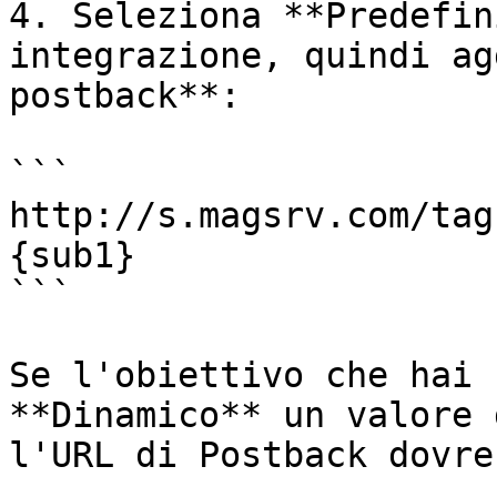
4. Seleziona **Predefin
integrazione, quindi ag
postback**:

```

http://s.magsrv.com/tag
{sub1}

```

Se l'obiettivo che hai 
**Dinamico** un valore 
l'URL di Postback dovre