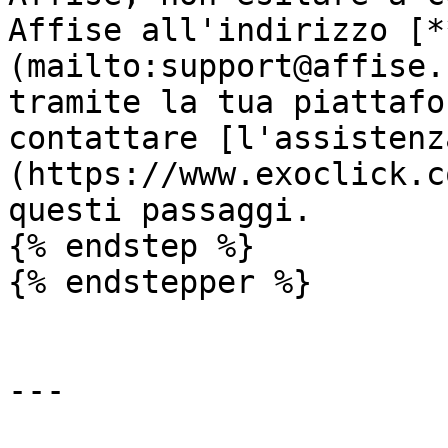
Affise all'indirizzo [*
(mailto:support@affise.
tramite la tua piattafo
contattare [l'assistenz
(https://www.exoclick.c
questi passaggi.

{% endstep %}

{% endstepper %}

---
