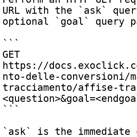
URL with the `ask` quer
optional `goal` query p
```

GET 
https://docs.exoclick.c
nto-delle-conversioni/m
tracciamento/affise-tra
<question>&goal=<endgoal
```

`ask` is the immediate 