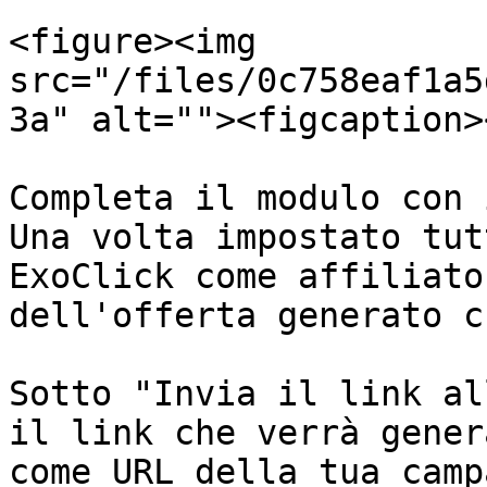
<figure><img 
src="/files/0c758eaf1a5
3a" alt=""><figcaption>
Completa il modulo con 
Una volta impostato tut
ExoClick come affiliato
dell'offerta generato c
Sotto "Invia il link al
il link che verrà gener
come URL della tua camp