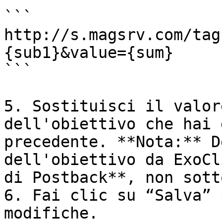
```

http://s.magsrv.com/tag
{sub1}&value={sum}

```

5. Sostituisci il valor
dell'obiettivo che hai 
precedente. **Nota:** D
dell'obiettivo da ExoCl
di Postback**, non sott
6. Fai clic su “Salva” 
modifiche.
