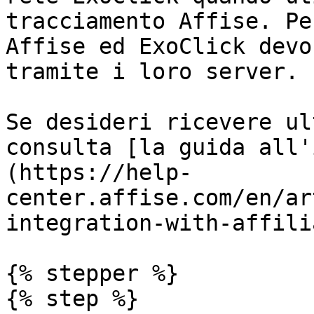
tracciamento Affise. Pe
Affise ed ExoClick devo
tramite i loro server.

Se desideri ricevere ul
consulta [la guida all'
(https://help-
center.affise.com/en/ar
integration-with-affili
{% stepper %}

{% step %}
