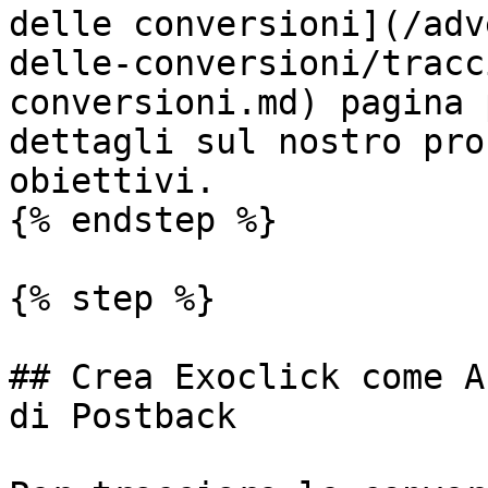
delle conversioni](/adv
delle-conversioni/tracc
conversioni.md) pagina 
dettagli sul nostro pro
obiettivi.

{% endstep %}

{% step %}

## Crea Exoclick come A
di Postback
