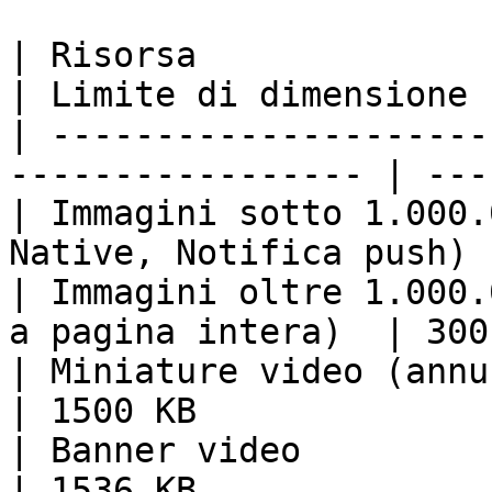
| Risorsa                                                           
| Limite di dimensione |
| ---------------------
----------------- | ---
| Immagini sotto 1.000.
Native, Notifica push) 
| Immagini oltre 1.000.
a pagina intera)  | 300
| Miniature video (annunci Native)            
| 1500 KB              |
| Banner video                                                      
| 1536 KB              |