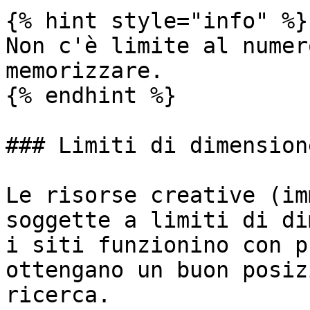
{% hint style="info" %}

Non c'è limite al numer
memorizzare.

{% endhint %}

### Limiti di dimensione
Le risorse creative (im
soggette a limiti di di
i siti funzionino con p
ottengano un buon posiz
ricerca.
