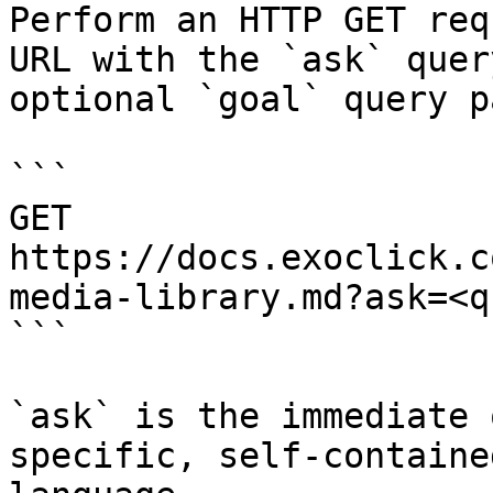
Perform an HTTP GET req
URL with the `ask` quer
optional `goal` query p
```

GET 
https://docs.exoclick.c
media-library.md?ask=<q
```

`ask` is the immediate 
specific, self-containe