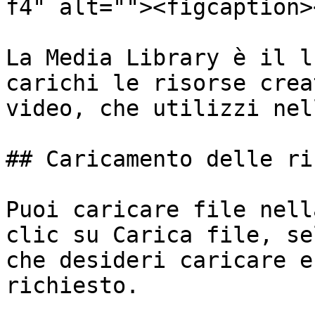
f4" alt=""><figcaption>
La Media Library è il l
carichi le risorse crea
video, che utilizzi nel
## Caricamento delle ri
Puoi caricare file nell
clic su Carica file, se
che desideri caricare e
richiesto.
