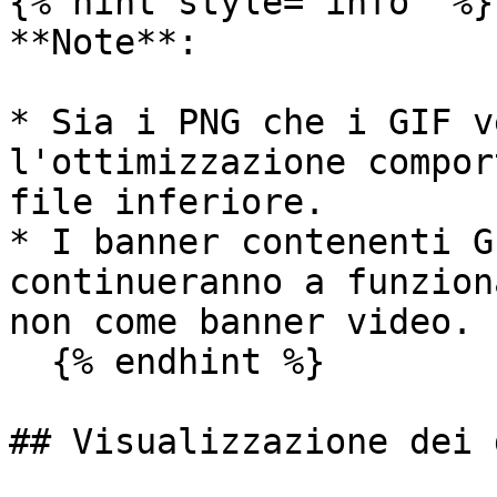
{% hint style="info" %}

**Note**:

* Sia i PNG che i GIF v
l'ottimizzazione compor
file inferiore.

* I banner contenenti G
continueranno a funzion
non come banner video.

  {% endhint %}

## Visualizzazione dei 