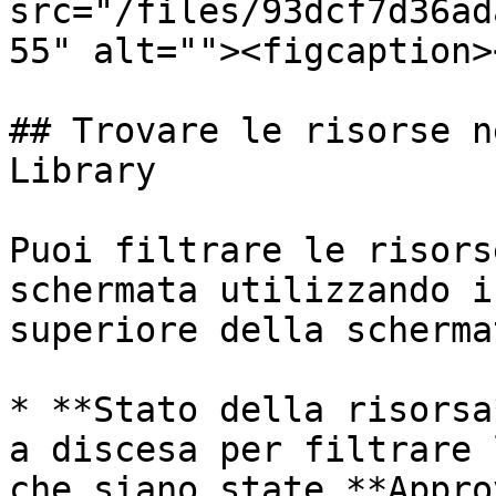
src="/files/93dcf7d36ad
55" alt=""><figcaption>
## Trovare le risorse n
Library

Puoi filtrare le risors
schermata utilizzando i
superiore della schermat
* **Stato della risorsa
a discesa per filtrare 
che siano state **Appro