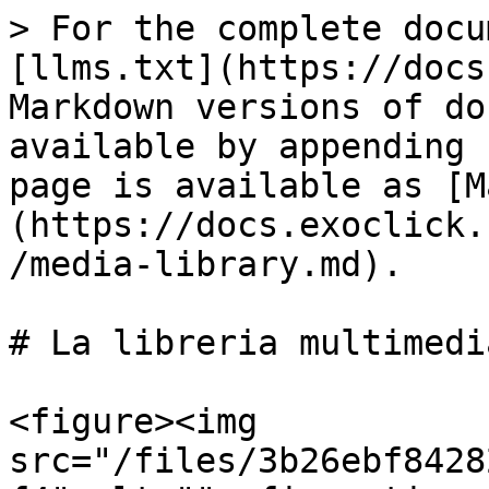
> For the complete docu
[llms.txt](https://docs
Markdown versions of do
available by appending 
page is available as [M
(https://docs.exoclick.
/media-library.md).

# La libreria multimedia
<figure><img 
src="/files/3b26ebf8428