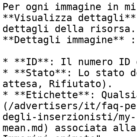
Per ogni immagine in mi
**Visualizza dettagli**
dettagli della risorsa.
**Dettagli immagine** :

* **ID**: Il numero ID 
* **Stato**: Lo stato d
attesa, Rifiutato).

* **Etichette**: Qualsi
(/advertisers/it/faq-pe
degli-inserzionisti/my-
mean.md) associata alla