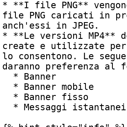
* **I file PNG** vengon
file PNG caricati in pr
anch'essi in JPEG.

* **Le versioni MP4** d
create e utilizzate per
lo consentono. Le segue
daranno preferenza al f
  * Banner

  * Banner mobile

  * Banner fisso

  * Messaggi istantanei
