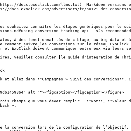
 qui identifie chaque clic de manière unique. Vous devez enregistrer ce tracker dans ThriveTracker et le faire notifier le serveur d'ExoClick chaque fois qu'un utilisateur génère une conversion.

Vous pouvez enregistrer ce tracker via le **URL de postback**. Pour ce faire dans ThriveTracker, suivez ces étapes :

{% stepper %}
{% step %}

#### Connectez-vous à ThriveTracker et ajoutez une nouvelle source de trafic

Connectez-vous à ThriveTracker, cliquez sur **« Traffic Sources »**, puis cliquez sur **"Ajouter une nouvelle source de trafic"**:

<figure><img src="/files/93f3ef817486276eacfc1cbf12108d0d0346c9fa" alt=""><figcaption></figcaption></figure>
{% endstep %}

{% step %}

#### Sélectionnez ExoClick

Sélectionnez **ExoClick** dans la liste des modèles disponibles.
{% endstep %}

{% step %}

#### Ajoutez l'URL de postback d'ExoClick

ThriveTracker renseignera automatiquement tous les paramètres de la source de trafic. Sous "URL de postback de la source de trafic", ajoutez le **URL de postback** que vous avez créé dans ExoClick.

**Remarque**: Si vous avez sélectionné **Dynamique** comme valeur lors de la configuration de votre objectif dans ExoClick, alors vous devrez également ajouter **\&value={amount}** à la fin de l’URL de postback afin de transmettre la valeur de la conversion. Dans ce cas, votre URL de postback ressemblera à ce qui suit :

```
http://s.magsrv.com/tag.php?goal=66a8605e6cce49fbb8056f273f8e1a2e&tag={externalid}&value={amount}
```

{% endstep %}

{% step %}

#### Mettez à jour le paramètre Cost

Enfin, dans la liste **"Paramètres"** des paramètres, changez le **Coût** paramètre de "{cost}" à **"{actual\_cost}"**:

<figure><img src="/files/53b2153f91408bb338d8421e644a38a0bd817387" alt=""><figcaption></figcaption></figure>

**{actual\_cost}** est défini comme le coût réel du CPM / CPC payé pour chaque impression/clic. Par conséquent, ce paramètre doit être utilisé pour les bannières CPC et les Popunders CPM / Smart CPM. Notez que ThriveTracker ne mesure que **les clics**, donc **vous ne pouvez pas suivre les coûts CPM des formats autres que les popunders**.

Le seul paramètre obligatoire pour suivre les conversions est l'ID externe ; tous les autres sont facultatifs. Vous pouvez toujours trouver tous les jetons disponibles dans notre [page Jetons dynamiques.](/advertisers/fr/campagnes/macros.md)
{% endstep %}

{% step %}

#### Enregistrez l'URL de postback

Cliquez sur « Enregistrer » pour sauvegarder l'URL de postback.
{% endstep %}
{% endstepper %}

## Étape 3 (facultatif) : Ajoutez un réseau d'affiliation à ThriveTracker

*Si vous n’utilisez pas d’offre provenant d’une plateforme d’affiliation, veuillez passer à l’étape 4*

Cliquez sur le **Réseaux d'affiliation** onglet, puis cliquez sur « Ajouter un nouveau réseau » :

<figure><img src="/files/0914fa247774e6f33aa4dd02a2e6376127c76629" alt=""><figcaption></figcaption></figure>

Cliquez sur **"Réseaux d'affiliation prédéfinis"** et sélectionnez le réseau avec lequel vous travaillez. Si votre réseau n'est pas répertorié, vous pourrez alors saisir manuellement les paramètres du réseau.

Depuis cette page, le paramètre le plus important pour ExoClick est le **Montant**, car il sera utilisé dans l'URL de postback si vous transmettez les coûts dynamiquement depuis le réseau d'affiliation.

<figure><img src="/files/54f8813f483989c8aad8a7ba28ed0ba5ad1ba2b8" alt=""><f