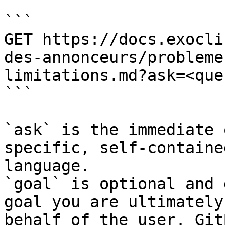
```

GET https://docs.exocli
des-annonceurs/probleme
limitations.md?ask=<que
```

`ask` is the immediate 
specific, self-containe
language.

`goal` is optional and 
goal you are ultimately
behalf of the user. Git