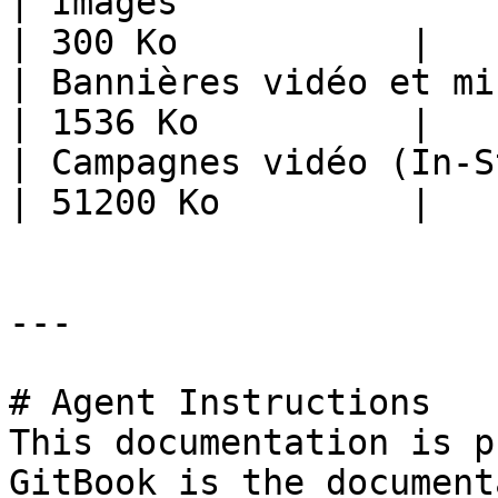
| Images                                           
| 300 Ko           |

| Bannières vidéo et minia
| 1536 Ko          |

| Campagnes vidéo (In-S
| 51200 Ko         |

---

# Agent Instructions

This documentation is p
GitBook is the document