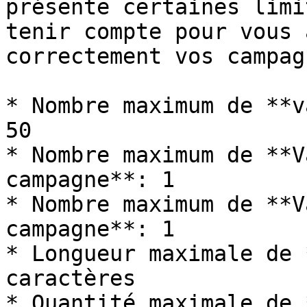
présente certaines limi
tenir compte pour vous 
correctement vos campag
* Nombre maximum de **v
50

* Nombre maximum de **V
campagne**: 1

* Nombre maximum de **V
campagne**: 1

* Longueur maximale de 
caractères

* Quantité maximale de 