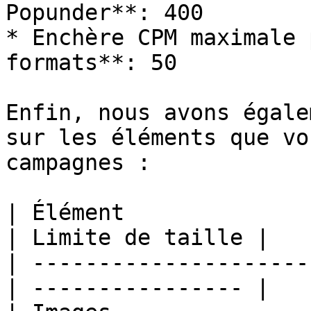
Popunder**: 400

* Enchère CPM maximale 
formats**: 50

Enfin, nous avons égale
sur les éléments que vo
campagnes :

| Élément                                          
| Limite de taille |

| ---------------------
| ---------------- |
