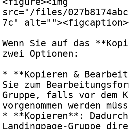
<figure><img 
src="/files/027b8174abc
7c" alt=""><figcaption>
Wenn Sie auf das **Kopi
zwei Optionen:

* **Kopieren & Bearbeit
Sie zum Bearbeitungsfor
Gruppe, falls vor dem K
vorgenommen werden müsse
* **Kopieren**: Dadurch
Landingpage-Gruppe dire