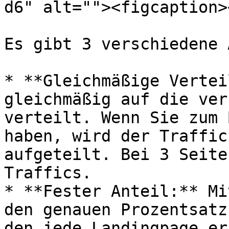
d6" alt=""><figcaption>
Es gibt 3 verschiedene 
* **Gleichmäßige Vertei
gleichmäßig auf die ver
verteilt. Wenn Sie zum 
haben, wird der Traffic
aufgeteilt. Bei 3 Seite
Traffics.

* **Fester Anteil:** Mi
den genauen Prozentsatz
den jede Landingpage er