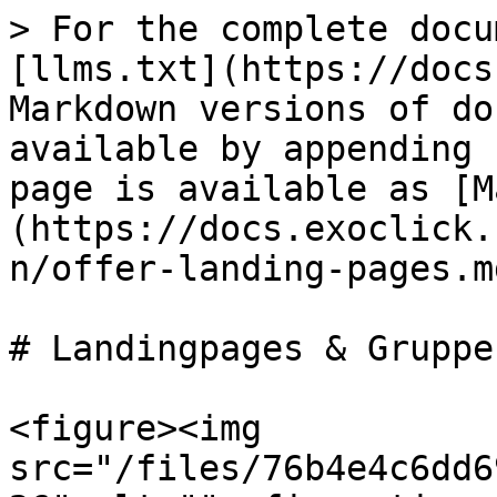
> For the complete docu
[llms.txt](https://docs
Markdown versions of do
available by appending 
page is available as [M
(https://docs.exoclick.
n/offer-landing-pages.md
# Landingpages & Gruppen
<figure><img 
src="/files/76b4e4c6dd6