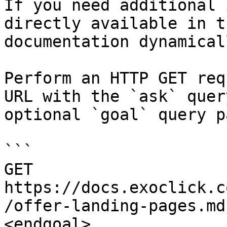
If you need additional 
directly available in t
documentation dynamical
Perform an HTTP GET req
URL with the `ask` quer
optional `goal` query p
```

GET 
https://docs.exoclick.c
/offer-landing-pages.md
<endgoal>
