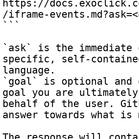
https://docs.exoclick.c
/iframe-events.md?ask=<
```

`ask` is the immediate 
specific, self-containe
language.

`goal` is optional and 
goal you are ultimately
behalf of the user. Git
answer towards what is 
The response will conta