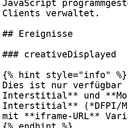
JavaScript programmgest
Clients verwaltet.

## Ereignisse

### creativeDisplayed

{% hint style="info" %}

Dies ist nur verfügbar 
Interstitial** und **Mo
Interstitial** (*DFPI/M
mit **iframe-URL** Vari
{% endhint %}
