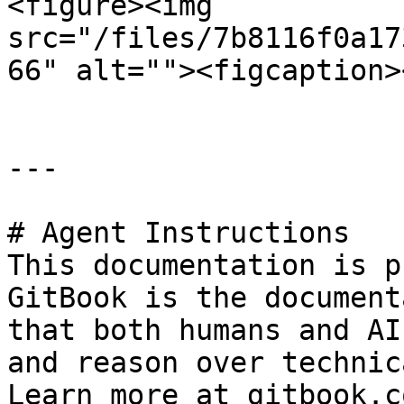
<figure><img 
src="/files/7b8116f0a17
66" alt=""><figcaption>
---

# Agent Instructions

This documentation is p
GitBook is the document
that both humans and AI
and reason over technic
Learn more at gitbook.co