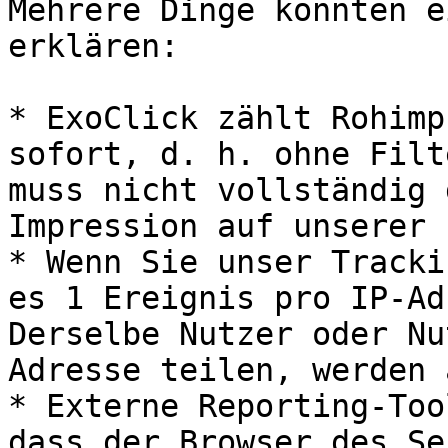
Mehrere Dinge könnten e
erklären:

* ExoClick zählt Rohimp
sofort, d. h. ohne Filt
muss nicht vollständig 
Impression auf unserer 
* Wenn Sie unser Tracki
es 1 Ereignis pro IP-Ad
Derselbe Nutzer oder Nu
Adresse teilen, werden 
* Externe Reporting-Too
dass der Browser des Se