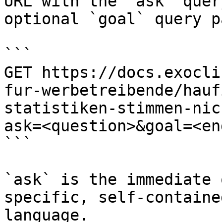
URL with the `ask` quer
optional `goal` query p
```

GET https://docs.exocli
fur-werbetreibende/hauf
statistiken-stimmen-nic
ask=<question>&goal=<en
```

`ask` is the immediate 
specific, self-containe
language.
