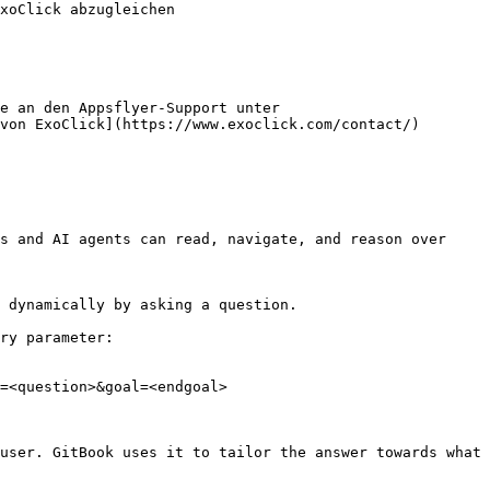
xoClick abzugleichen

e an den Appsflyer-Support unter 
von ExoClick](https://www.exoclick.com/contact/) 
s and AI agents can read, navigate, and reason over 
 dynamically by asking a question.

ry parameter:

=<question>&goal=<endgoal>

user. GitBook uses it to tailor the answer towards what 