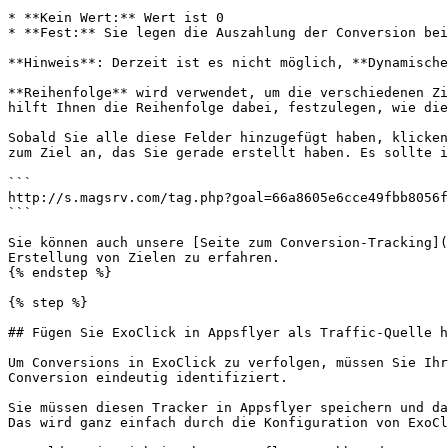
* **Kein Wert:** Wert ist 0

* **Fest:** Sie legen die Auszahlung der Conversion bei
**Hinweis**: Derzeit ist es nicht möglich, **Dynamische
**Reihenfolge** wird verwendet, um die verschiedenen Zi
hilft Ihnen die Reihenfolge dabei, festzulegen, wie die
Sobald Sie alle diese Felder hinzugefügt haben, klicken
zum Ziel an, das Sie gerade erstellt haben. Es sollte i
```

http://s.magsrv.com/tag.php?goal=66a8605e6cce49fbb8056f
```

Sie können auch unsere [Seite zum Conversion-Tracking](
Erstellung von Zielen zu erfahren.

{% endstep %}

{% step %}

## Fügen Sie ExoClick in Appsflyer als Traffic-Quelle h
Um Conversions in ExoClick zu verfolgen, müssen Sie Ihr
Conversion eindeutig identifiziert.

Sie müssen diesen Tracker in Appsflyer speichern und da
Das wird ganz einfach durch die Konfiguration von ExoCl