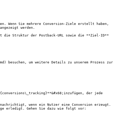
en. Wenn Sie mehrere Conversion-Ziele erstellt haben, 
angezeigt werden.

t die Struktur der Postback-URL sowie die **Ziel-ID** 
md) besuchen, um weitere Details zu unserem Prozess zur 
{conversions\_tracking}**&#x68;inzufügen, der jede 
nachrichtigt, wenn ein Nutzer eine Conversion erzeugt. 
ge erledigt. Gehen Sie dazu wie folgt vor:
