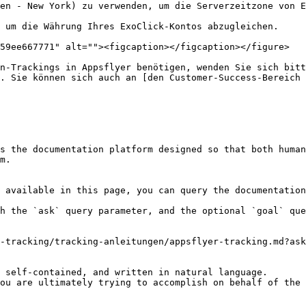
en - New York) zu verwenden, um die Serverzeitzone von E
 um die Währung Ihres ExoClick-Kontos abzugleichen.

59ee667771" alt=""><figcaption></figcaption></figure>

n-Trackings in Appsflyer benötigen, wenden Sie sich bitt
. Sie können sich auch an [den Customer-Success-Bereich 
s the documentation platform designed so that both human
m.

 available in this page, you can query the documentation
h the `ask` query parameter, and the optional `goal` que
-tracking/tracking-anleitungen/appsflyer-tracking.md?ask
 self-contained, and written in natural language.

ou are ultimately trying to accomplish on behalf of the 