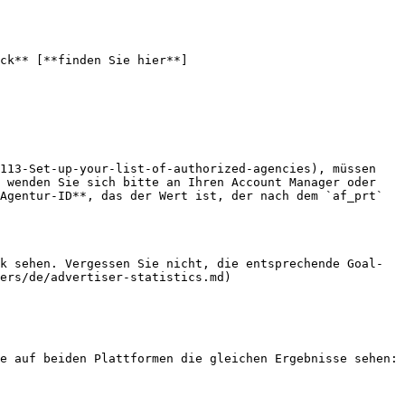
ck** [**finden Sie hier**]
113-Set-up-your-list-of-authorized-agencies), müssen 
 wenden Sie sich bitte an Ihren Account Manager oder 
Agentur-ID**, das der Wert ist, der nach dem `af_prt` 
k sehen. Vergessen Sie nicht, die entsprechende Goal-
ers/de/advertiser-statistics.md)

e auf beiden Plattformen die gleichen Ergebnisse sehen:
