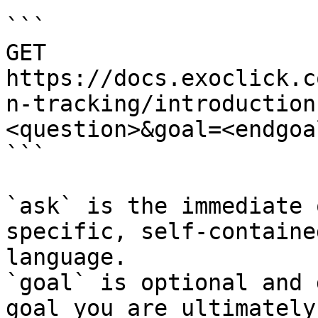
```

GET 
https://docs.exoclick.c
n-tracking/introduction
<question>&goal=<endgoal
```

`ask` is the immediate 
specific, self-containe
language.

`goal` is optional and 
goal you are ultimately