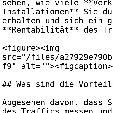
sehen, wie viele **Verk
Installationen** Sie du
erhalten und sich ein g
**Rentabilität** des Tr
<figure><img 
src="/files/a27929e790b
f9" alt=""><figcaption>
## Was sind die Vorteil
Abgesehen davon, dass S
des Traffics messen und